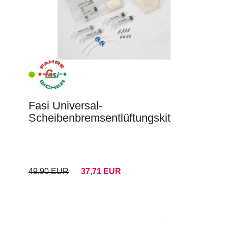
Fasi Universal-
Scheibenbremsentlüftungskit
49,90 EUR
37,71 EUR