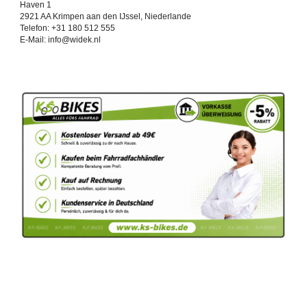
Haven 1
2921 AA Krimpen aan den IJssel, Niederlande
Telefon: +31 180 512 555
E-Mail: info@widek.nl