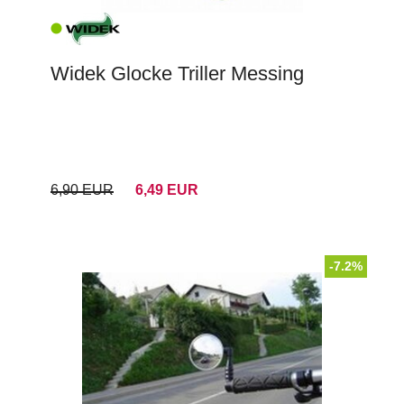
Widek Glocke Triller Messing
6,90 EUR
6,49 EUR
-7.2%