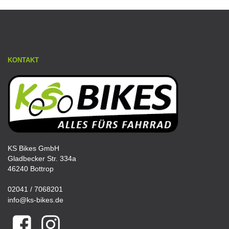
KONTAKT
KS Bikes GmbH
Gladbecker Str. 334a
46240 Bottrop
02041 / 7068201
info@ks-bikes.de