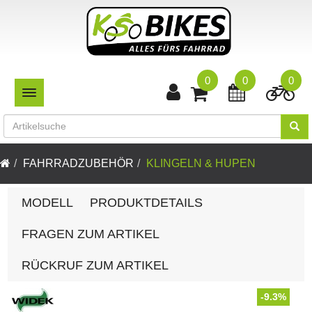
0
0
0
TOGGLE NAVIGATION
FAHRRADZUBEHÖR
KLINGELN & HUPEN
MODELL
PRODUKTDETAILS
FRAGEN ZUM ARTIKEL
RÜCKRUF ZUM ARTIKEL
-9.3%