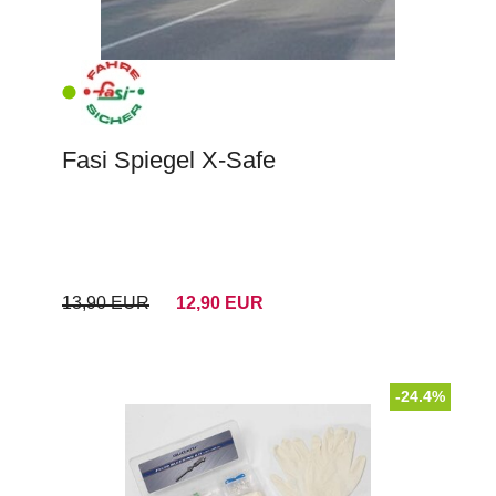
Fasi Spiegel X-Safe
13,90 EUR
12,90 EUR
-24.4%