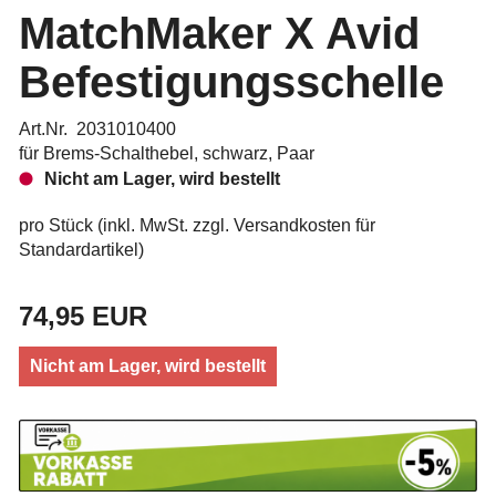
MatchMaker X Avid
Befestigungsschelle
Art.Nr. 2031010400
für Brems-Schalthebel, schwarz, Paar
Nicht am Lager, wird bestellt
pro Stück (inkl. MwSt. zzgl.
Versandkosten für
Standardartikel
)
74,95 EUR
Nicht am Lager, wird bestellt