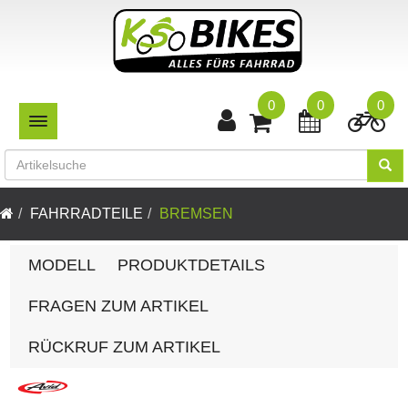
0
0
0
TOGGLE NAVIGATION
FAHRRADTEILE
BREMSEN
MODELL
PRODUKTDETAILS
FRAGEN ZUM ARTIKEL
RÜCKRUF ZUM ARTIKEL