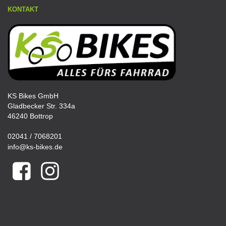
KONTAKT
KS Bikes GmbH
Gladbecker Str. 334a
46240 Bottrop
02041 / 7068201
info@ks-bikes.de