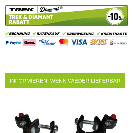
INFORMIEREN, WENN WIEDER LIEFERBAR