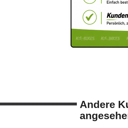
Andere K
angesehe