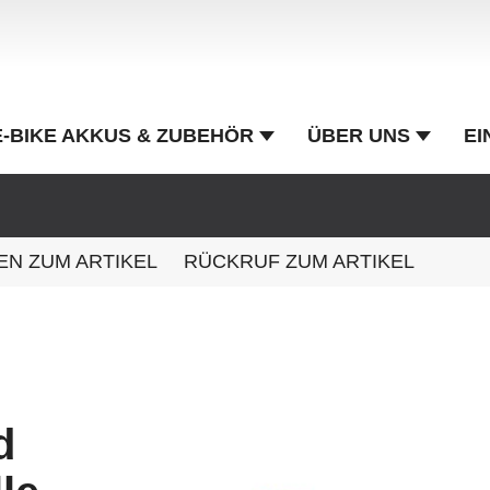
E-BIKE AKKUS & ZUBEHÖR
ÜBER UNS
EI
EN ZUM ARTIKEL
RÜCKRUF ZUM ARTIKEL
d