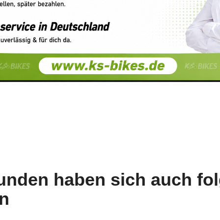
unden haben sich auch fo
n