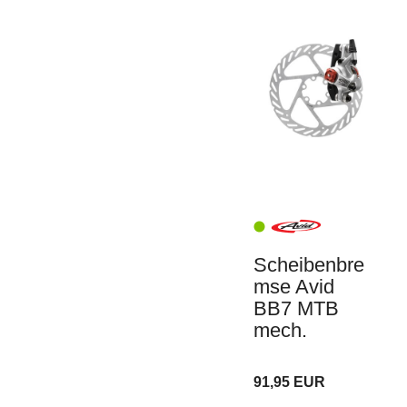
Scheibenbre
mse Avid
BB7 MTB
mech.
91,95 EUR