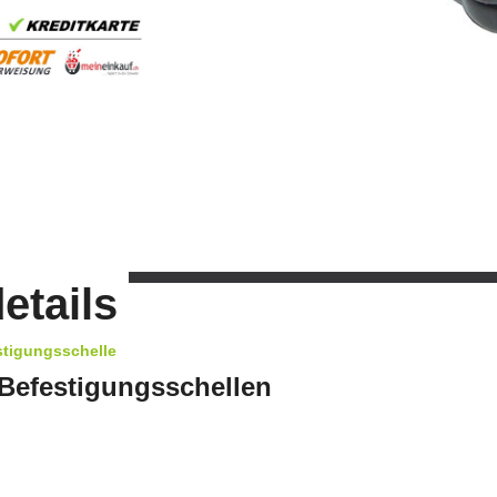
etails
stigungsschelle
Befestigungsschellen