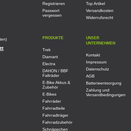
Registrieren
Top Artikel
Passwort
Versandkosten
vergessen
Widerrufsrecht
PRODUKTE
UNSER
ten)
UNTERNEHMEN
tt
Trek
Kontakt
Diamant
Impressum
Electra
Datenschutz
DAHON / BBF
Falträder
AGB
E-Bike Akkus &
Batterieentsorgung
Zubehör
Zahlung und
E-Bikes
Versandbedingungen
Fahrräder
Fahrradteile
Fahrradträger
Fahrradzubehör
Schnäppchen