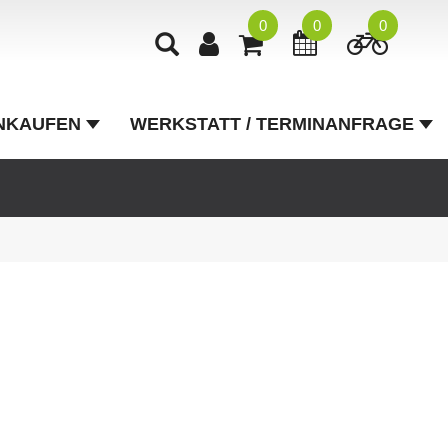
0
0
0
NKAUFEN
WERKSTATT / TERMINANFRAGE