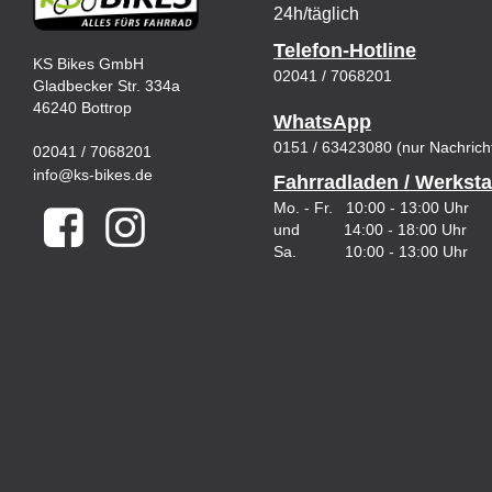
24h/täglich
Telefon-Hotline
KS Bikes GmbH
02041 / 7068201
Gladbecker Str. 334a
46240 Bottrop
WhatsApp
0151 / 63423080 (nur Nachrich
02041 / 7068201
info@ks-bikes.de
Fahrradladen / Werksta
Mo. - Fr. 10:00 - 13:00 Uhr
und 14:00 - 18:00 Uhr
Sa. 10:00 - 13:00 Uhr