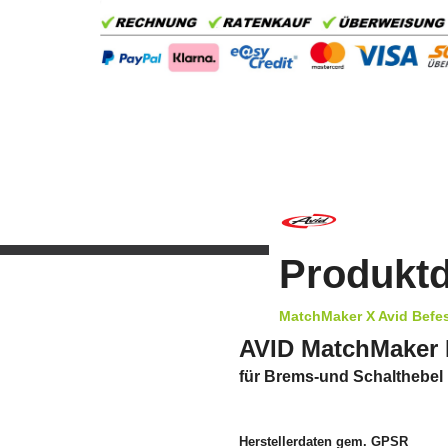
Produktd
MatchMaker X Avid Befe
AVID MatchMaker 
für Brems-und Schalthebel
Herstellerdaten gem. GPSR