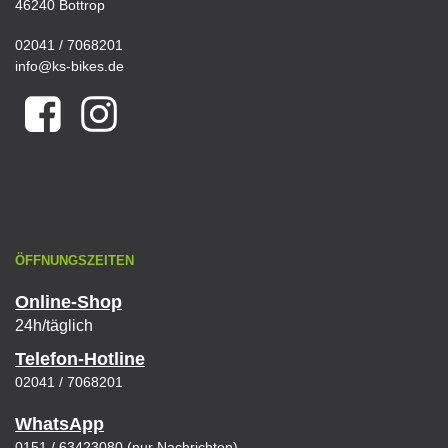
46240 Bottrop
02041 / 7068201
info@ks-bikes.de
ÖFFNUNGSZEITEN
Online-Shop
24h/täglich
Telefon-Hotline
02041 / 7068201
WhatsApp
0151 / 63423080 (nur Nachrichten)