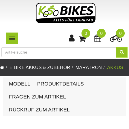
0
0
0
TOGGLE NAVIGATION
E-BIKE AKKUS & ZUBEHÖR
MARATRON
AKKUS
MODELL
PRODUKTDETAILS
FRAGEN ZUM ARTIKEL
RÜCKRUF ZUM ARTIKEL