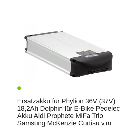
Ersatzakku für Phylion 36V (37V)
18,2Ah Dolphin für E-Bike Pedelec
Akku Aldi Prophete MiFa Trio
Samsung McKenzie Curtisu.v.m.