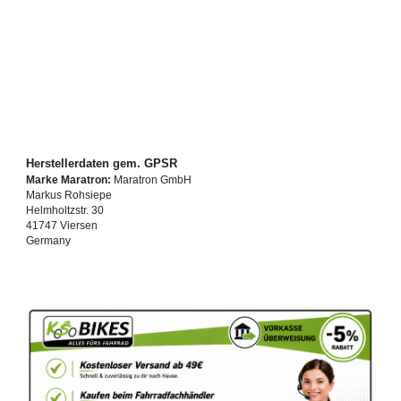
Herstellerdaten gem. GPSR
Marke Maratron:
Maratron GmbH
Markus Rohsiepe
Helmholtzstr. 30
41747 Viersen
Germany