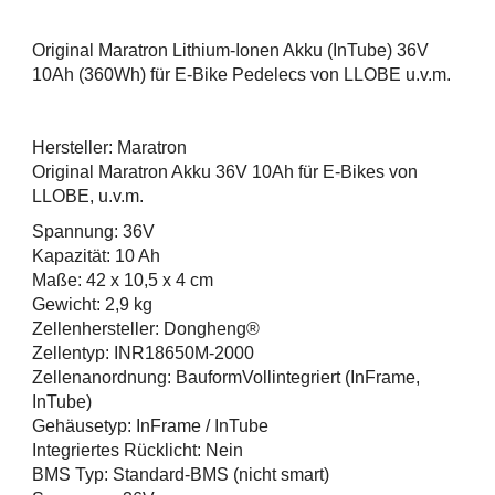
Original Maratron Lithium-Ionen Akku (InTube) 36V
10Ah (360Wh) für E-Bike Pedelecs von LLOBE u.v.m.
Hersteller: Maratron
Original Maratron Akku 36V 10Ah für E-Bikes von
LLOBE, u.v.m.
Spannung: 36V
Kapazität: 10 Ah
Maße: 42 x 10,5 x 4 cm
Gewicht: 2,9 kg
Zellenhersteller: Dongheng®
Zellentyp: INR18650M-2000
Zellenanordnung: BauformVollintegriert (InFrame,
InTube)
Gehäusetyp: InFrame / InTube
Integriertes Rücklicht: Nein
BMS Typ: Standard-BMS (nicht smart)