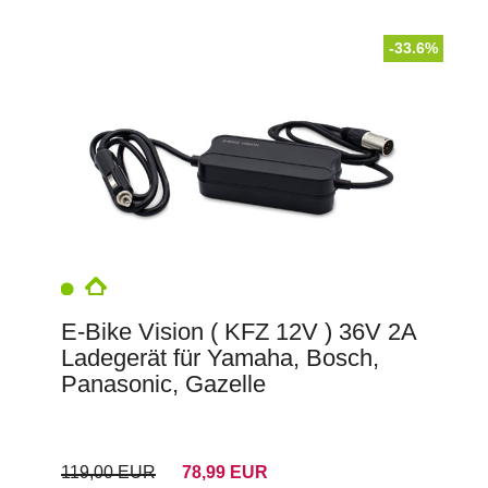
-33.6%
E-Bike Vision ( KFZ 12V ) 36V 2A
Ladegerät für Yamaha, Bosch,
Panasonic, Gazelle
119,00 EUR
78,99 EUR