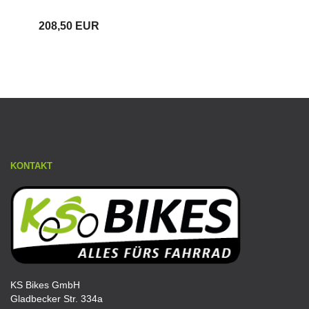
208,50 EUR
KONTAKT
KS Bikes GmbH
Gladbecker Str. 334a