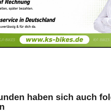
unden haben sich auch fo
n