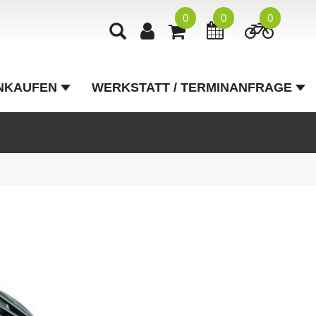
0
0
0
NKAUFEN
WERKSTATT / TERMINANFRAGE