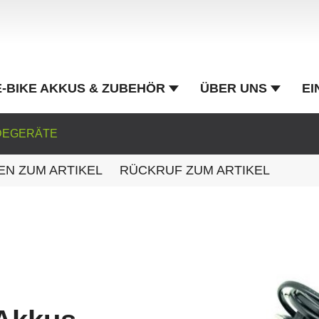
E-BIKE AKKUS & ZUBEHÖR
ÜBER UNS
EI
ADEGERÄTE
EN ZUM ARTIKEL
RÜCKRUF ZUM ARTIKEL
G