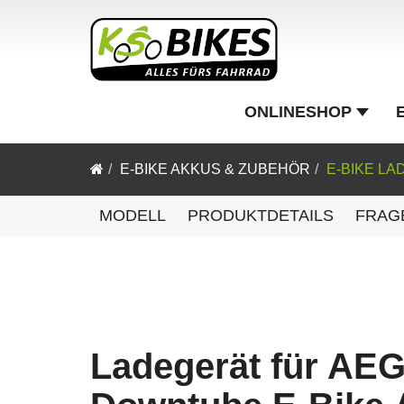
ONLINESHOP
E-BIKE AKKUS & ZUBEHÖR
E-BIKE L
MODELL
PRODUKTDETAILS
FRAG
Ladegerät für AE