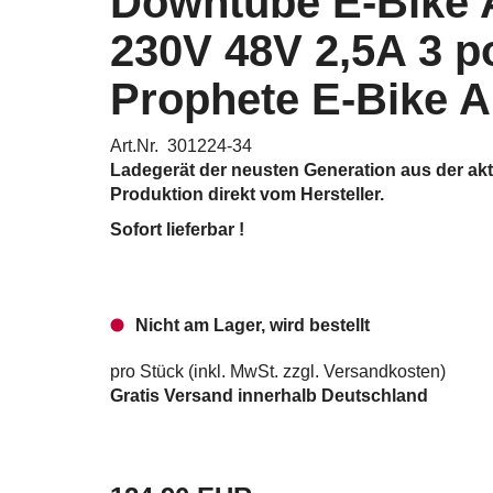
Downtube E-Bike 
230V 48V 2,5A 3 p
Prophete E-Bike 
Art.Nr. 301224-34
Ladegerät der neusten Generation aus der akt
Produktion direkt vom Hersteller.
Sofort lieferbar !
Nicht am Lager, wird bestellt
pro Stück (inkl. MwSt. zzgl.
Versandkosten
)
Gratis Versand innerhalb Deutschland