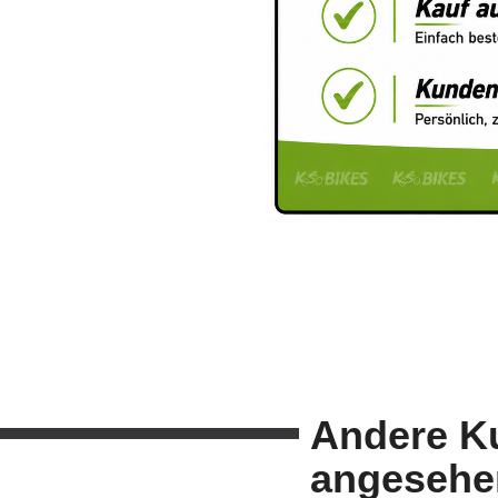
Andere K
angesehe