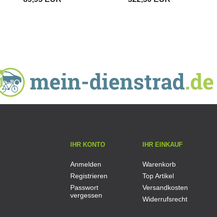
Prophete E-
Ladegerät
Bike Akku
IHR KONTO
IHR EINKAUF
Anmelden
Warenkorb
Registrieren
Top Artikel
Passwort
Versandkosten
vergessen
Widerrufsrecht