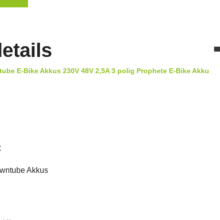
etails
ube E-Bike Akkus 230V 48V 2,5A 3 polig Prophete E-Bike Akku
C
owntube Akkus