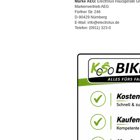
Marke AEG:
Electrolux Hausgeräte 
Markenvertrieb AEG
Fürther Str. 246
D-90429 Nürnberg
E-Mail: info@electrolux.de
Telefon: (0911) 323-0