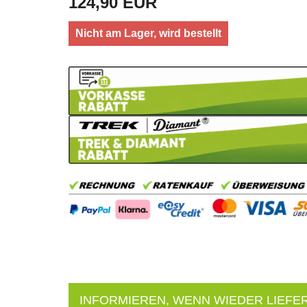
124,90 EUR
Nicht am Lager, wird bestellt
INFORMIEREN, WENN WIEDER LIEFE