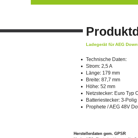
Produktd
Ladegerät für AEG Downt
Technische Daten:
Strom: 2,5 A
Länge: 179 mm
Breite: 87,7 mm
Höhe: 52 mm
Netzstecker: Euro Typ 
Batteriestecker: 3-Polig
Prophete / AEG 48V D
Herstellerdaten gem. GPSR