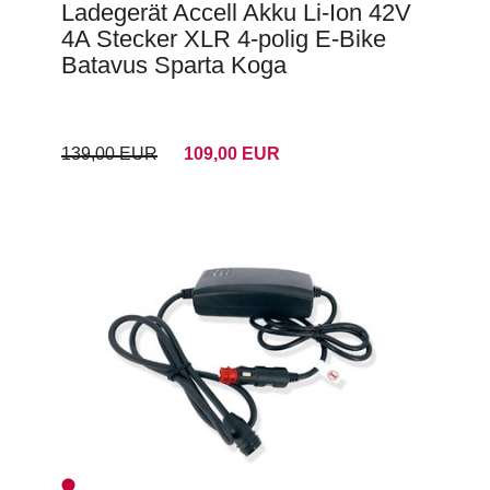
Ladegerät Accell Akku Li-Ion 42V
4A Stecker XLR 4-polig E-Bike
Batavus Sparta Koga
139,00 EUR
109,00 EUR