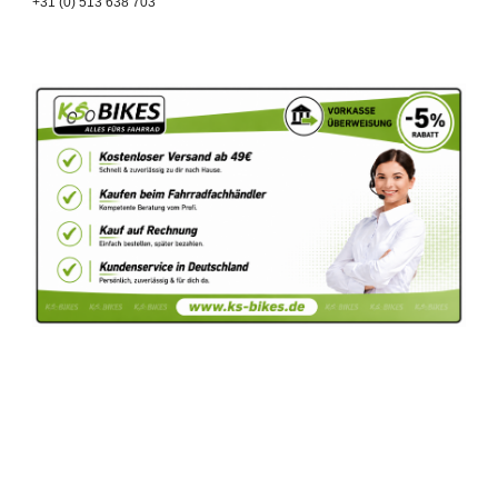
+31 (0) 513 638 703