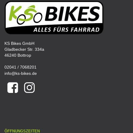
KS Bikes GmbH
Gladbecker Str. 334a
46240 Bottrop
02041 / 7068201
info@ks-bikes.de
ÖFFNUNGSZEITEN