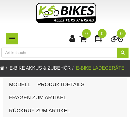
0
0
0
TOGGLE NAVIGATION
E-BIKE AKKUS & ZUBEHÖR
E-BIKE LADEGERÄTE
MODELL
PRODUKTDETAILS
FRAGEN ZUM ARTIKEL
RÜCKRUF ZUM ARTIKEL