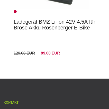
Ladegerät BMZ Li-Ion 42V 4,5A für
Brose Akku Rosenberger E-Bike
129,00 EUR
99,00 EUR
KONTAKT