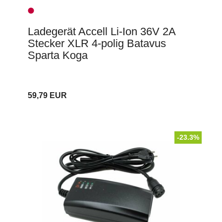
Ladegerät Accell Li-Ion 36V 2A
Stecker XLR 4-polig Batavus
Sparta Koga
59,79 EUR
-23.3%