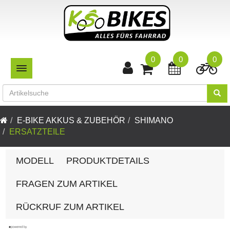
0
0
0
TOGGLE NAVIGATION
E-BIKE AKKUS & ZUBEHÖR
SHIMANO
ERSATZTEILE
MODELL
PRODUKTDETAILS
FRAGEN ZUM ARTIKEL
RÜCKRUF ZUM ARTIKEL