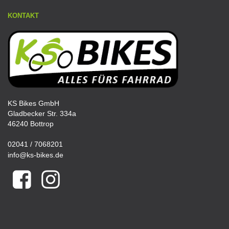
KONTAKT
KS Bikes GmbH
Gladbecker Str. 334a
46240 Bottrop
02041 / 7068201
info@ks-bikes.de