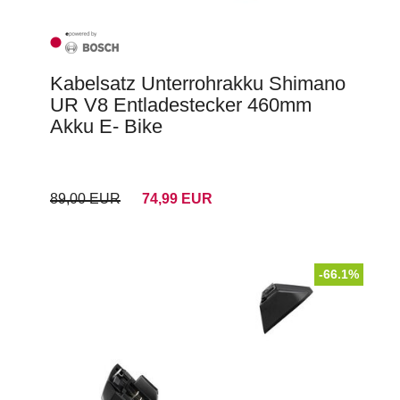
Kabelsatz Unterrohrakku Shimano
UR V8 Entladestecker 460mm
Akku E- Bike
89,00 EUR
74,99 EUR
-66.1%