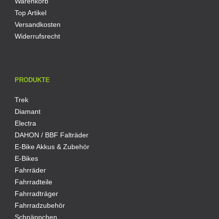
Warenkorb
Top Artikel
Versandkosten
Widerrufsrecht
PRODUKTE
Trek
Diamant
Electra
DAHON / BBF Falträder
E-Bike Akkus & Zubehör
E-Bikes
Fahrräder
Fahrradteile
Fahrradträger
Fahrradzubehör
Schnäppchen