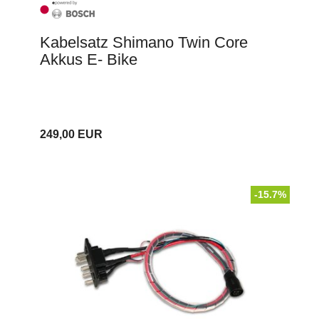
Kabelsatz Shimano Twin Core
Akkus E- Bike
249,00 EUR
-15.7%