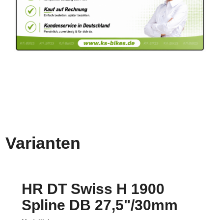
Varianten
HR DT Swiss H 1900
Spline DB 27,5"/30mm