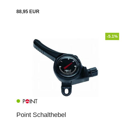
88,95 EUR
-5.1%
Point Schalthebel