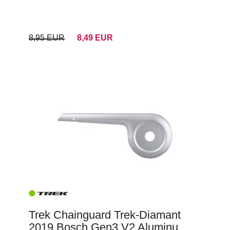
8,95 EUR
8,49 EUR
Trek Chainguard Trek-Diamant
2019 Bosch Gen3 V2 Aluminu