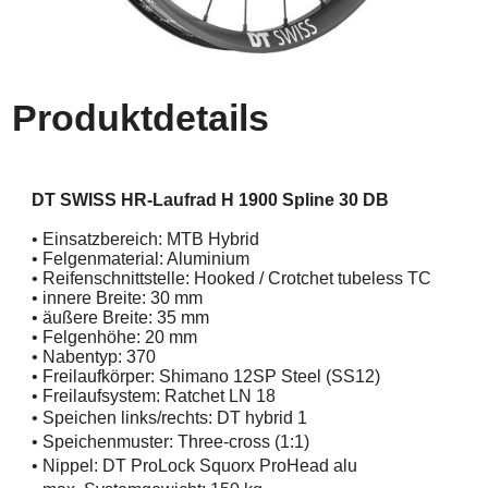
Produktdetails
DT SWISS HR-Laufrad H 1900 Spline 30 DB
• Einsatzbereich: MTB Hybrid
• Felgenmaterial: Aluminium
• Reifenschnittstelle: Hooked / Crotchet tubeless TC
• innere Breite: 30 mm
• äußere Breite: 35 mm
• Felgenhöhe: 20 mm
• Nabentyp: 370
• Freilaufkörper:
Shimano 12SP Steel (SS12)
• Freilaufsystem: Ratchet LN 18
• Speichen links/rechts: DT hybrid 1
• Speichenmuster: Three-cross (1:1)
• Nippel: DT ProLock Squorx ProHead alu