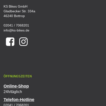
KS Bikes GmbH
Gladbecker Str. 334a
46240 Bottrop
02041 / 7068201
info@ks-bikes.de
ÖFFNUNGSZEITEN
Online-Shop
24h/täglich
Telefon-Hotline
02041 / 7068201