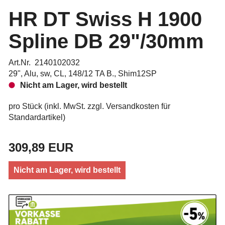
HR DT Swiss H 1900
Spline DB 29"/30mm
Art.Nr. 2140102032
29", Alu, sw, CL, 148/12 TA B., Shim12SP
Nicht am Lager, wird bestellt
pro Stück (inkl. MwSt. zzgl.
Versandkosten für
Standardartikel
)
309,89 EUR
Nicht am Lager, wird bestellt