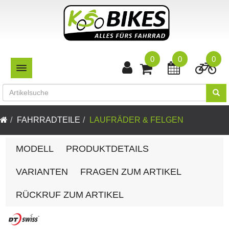
0
0
0
TOGGLE NAVIGATION
FAHRRADTEILE
LAUFRÄDER & FELGEN
MODELL
PRODUKTDETAILS
VARIANTEN
FRAGEN ZUM ARTIKEL
RÜCKRUF ZUM ARTIKEL