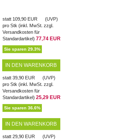
statt
109,90 EUR
(
UVP
)
pro Stk (inkl. MwSt. zzgl.
Versandkosten für
Standardartikel
)
77,74 EUR
Sie sparen 29.3%
IN DEN WARENKORB
statt
39,90 EUR
(
UVP
)
pro Stk (inkl. MwSt. zzgl.
Versandkosten für
Standardartikel
)
25,29 EUR
Sie sparen 36.6%
IN DEN WARENKORB
statt
29,90 EUR
(
UVP
)