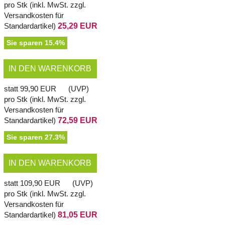
pro Stk (inkl. MwSt. zzgl.
Versandkosten für
Standardartikel
)
25,29 EUR
Sie sparen 15.4%
IN DEN WARENKORB
statt
99,90 EUR
(
UVP
)
pro Stk (inkl. MwSt. zzgl.
Versandkosten für
Standardartikel
)
72,59 EUR
Sie sparen 27.3%
IN DEN WARENKORB
statt
109,90 EUR
(
UVP
)
pro Stk (inkl. MwSt. zzgl.
Versandkosten für
Standardartikel
)
81,05 EUR