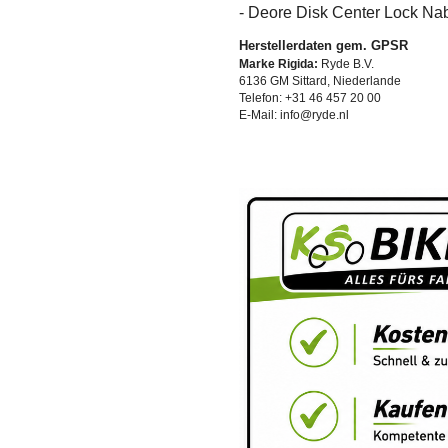
- Deore Disk Center Lock Na
Herstellerdaten gem. GPSR
Marke Rigida:
Ryde B.V.
6136 GM Sittard, Niederlande
Telefon: +31 46 457 20 00
E-Mail: info@ryde.nl