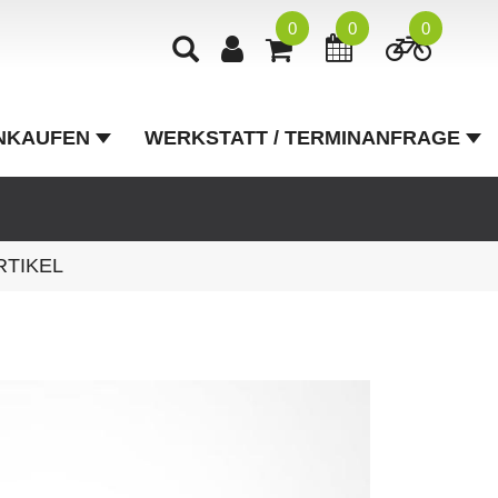
0
0
0
NKAUFEN
WERKSTATT / TERMINANFRAGE
RTIKEL