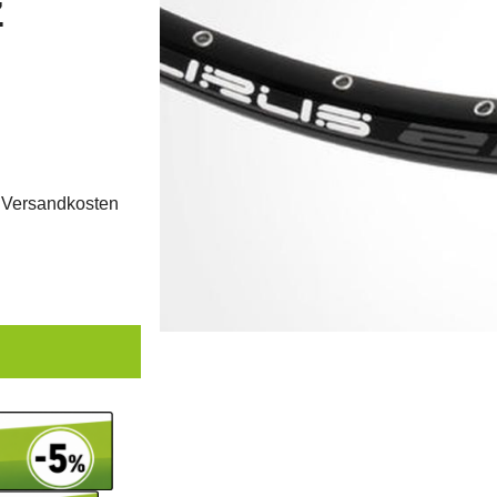
z
.
Versandkosten