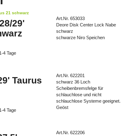
n
rus 21 schwarz
Art.Nr. 653033
28/29'
Deore Disk Center Lock Nabe
hwarz
schwarz
schwarze Niro Speichen
 1-4 Tage
Art.Nr. 622201
29' Taurus
schwarz 36 Loch
Scheibenbremsfelge für
schlauchlose und nicht
schlauchlose Systeme geeignet.
Geöst
 1-4 Tage
Art.Nr. 622206