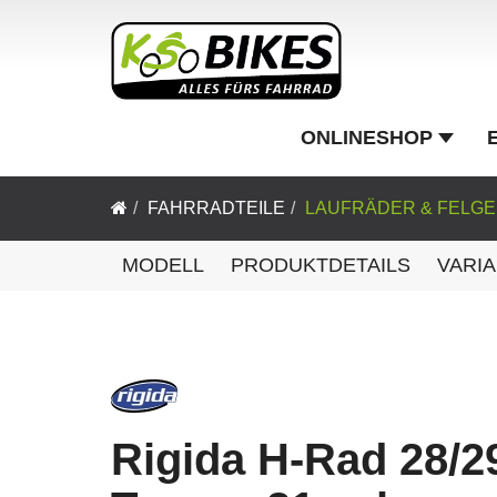
ONLINESHOP
FAHRRADTEILE
LAUFRÄDER & FELG
MODELL
PRODUKTDETAILS
VARI
Rigida H-Rad 28/2