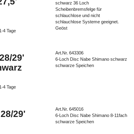
27,5'
schwarz 36 Loch
Scheibenbremsfelge für
schlauchlose und nicht
schlauchlose Systeme geeignet.
Geöst
 1-4 Tage
Art.Nr. 643306
28/29'
6-Loch Disc Nabe Shimano schwarz
hwarz
schwarze Speichen
 1-4 Tage
Art.Nr. 645016
28/29'
6-Loch Disc Nabe Shimano 8-11fach
schwarze Speichen