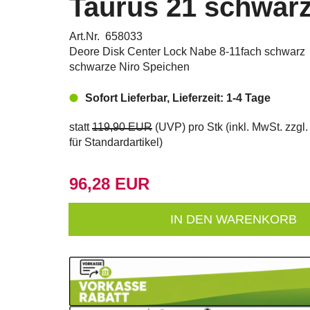
Taurus 21 schwar
Art.Nr. 658033
Deore Disk Center Lock Nabe 8-11fach schwarz
schwarze Niro Speichen
Sofort Lieferbar, Lieferzeit: 1-4 Tage
statt
119,90 EUR
(
UVP
) pro Stk (inkl. MwSt. zzgl
für Standardartikel
)
96,28 EUR
IN DEN WARENKORB