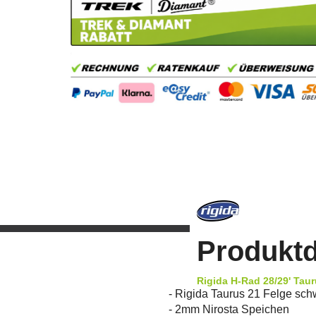
Produktd
Rigida H-Rad 28/29' Tau
- Rigida Taurus 21 Felge sch
- 2mm Nirosta Speichen