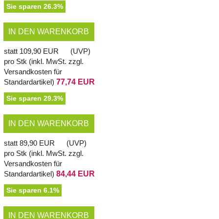
Sie sparen 26.3%
IN DEN WARENKORB
statt
109,90 EUR
(
UVP
)
pro Stk (inkl. MwSt. zzgl.
Versandkosten für
Standardartikel
)
77,74 EUR
Sie sparen 29.3%
IN DEN WARENKORB
statt
89,90 EUR
(
UVP
)
pro Stk (inkl. MwSt. zzgl.
Versandkosten für
Standardartikel
)
84,44 EUR
Sie sparen 6.1%
IN DEN WARENKORB