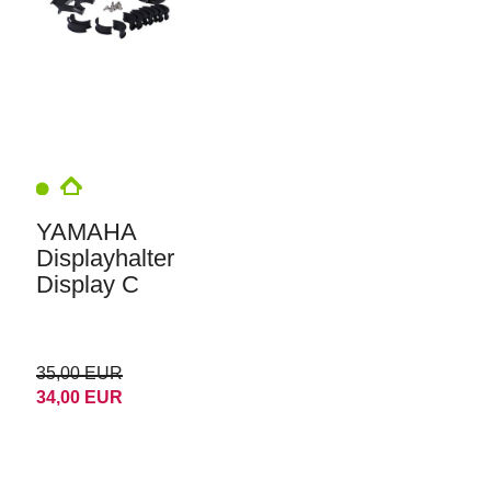
YAMAHA
Displayhalter
Display C
35,00 EUR
34,00 EUR