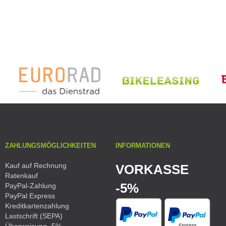
ZAHLUNGSMÖGLICHKEITEN
INFORMATIONEN
Kauf auf Rechnung
VORKASSE
Ratenkauf
-5%
PayPal-Zahlung
PayPal Express
Kreditkartenzahlung
Lastschrift (SEPA)