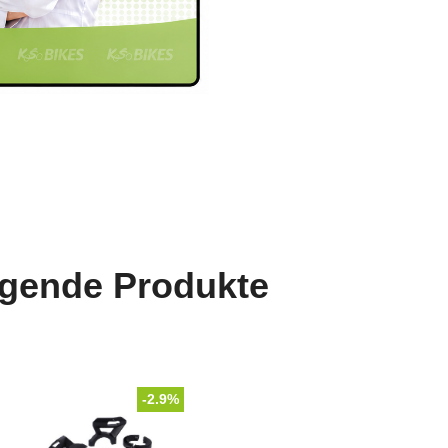
lgende Produkte
-2.9%