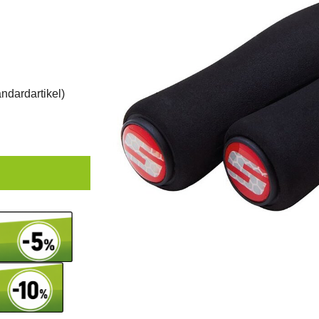
ndardartikel
)