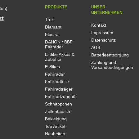
PRODUKTE
UNSER
ten)
UNTERNEHMEN
tt
Trek
Kontakt
Diamant
Impressum
Electra
Datenschutz
DAHON / BBF
Falträder
AGB
E-Bike Akkus &
Batterieentsorgung
Zubehör
Zahlung und
E-Bikes
Versandbedingungen
Fahrräder
Fahrradteile
Fahrradträger
Fahrradzubehör
Schnäppchen
Zellentausch
Bekleidung
Top Artikel
Neuheiten