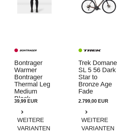
Bontrager
Trek Domane
Warmer
SL 5 56 Dark
Bontrager
Star to
Thermal Leg
Bronze Age
Medium
Fade
Black
39,99 EUR
2.799,00 EUR
WEITERE
WEITERE
VARIANTEN
VARIANTEN