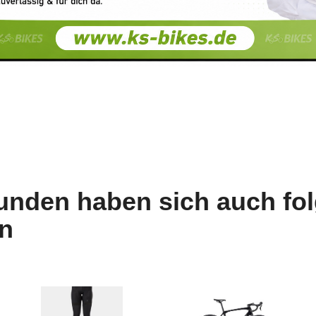
unden haben sich auch fo
n