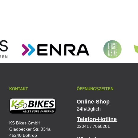
KONTAKT
ÖFFNUNGSZEITEN
Online-Shop
24h/täglich
Telefon-Hotline
KS Bikes GmbH
02041 / 7068201
Gladbecker Str. 334a
46240 Bottrop