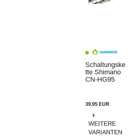
Schaltungske
tte Shimano
CN-HG95
39,95 EUR
WEITERE
VARIANTEN