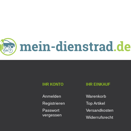
IHR KONTO
IHR EINKAUF
Anmelden
Warenkorb
Registrieren
Top Artikel
Passwort
Versandkosten
vergessen
Widerrufsrecht