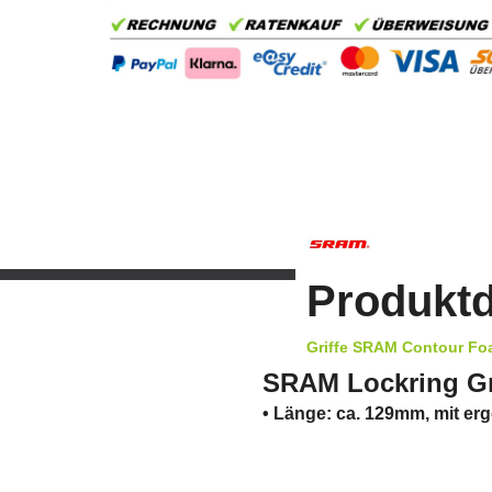
Produktd
Griffe SRAM Contour F
SRAM Lockring Gr
• Länge: ca. 129mm, mit e