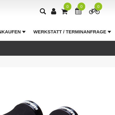
0
0
0
NKAUFEN
WERKSTATT / TERMINANFRAGE