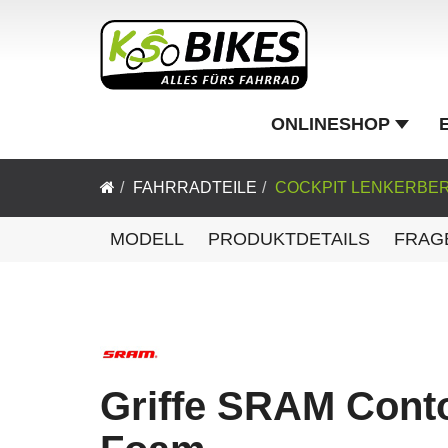
ONLINESHOP
FAHRRADTEILE
COCKPIT LENKERBE
MODELL
PRODUKTDETAILS
FRAG
Griffe SRAM Cont