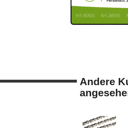
Andere K
angesehe