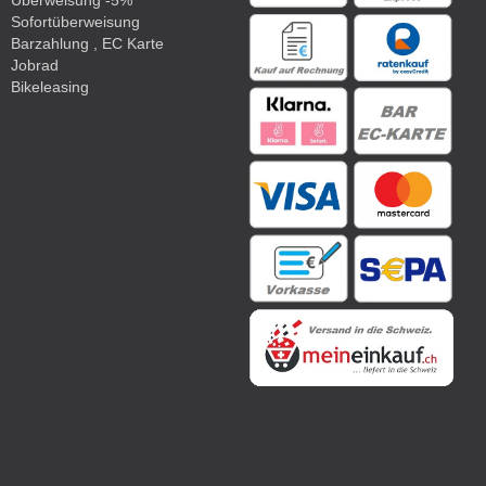
Überweisung -5%
Sofortüberweisung
Barzahlung , EC Karte
Jobrad
Bikeleasing