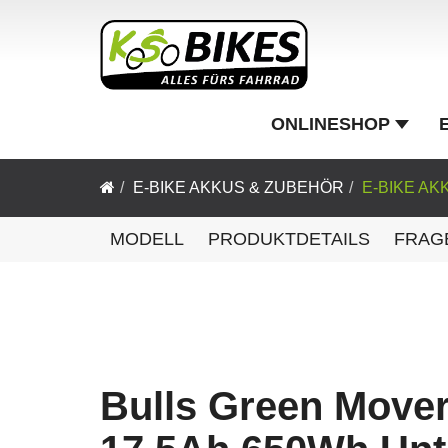
ONLINESHOP
E-BIKE AKKUS & ZUBEHÖR
E-BIKE AK
MODELL
PRODUKTDETAILS
FRAG
Bulls Green Move