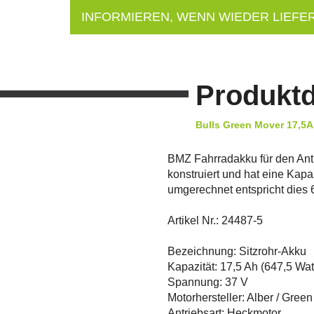
INFORMIEREN, WENN WIEDER LIEFE
Produktd
Bulls Green Mover 17,5A
BMZ Fahrradakku für den Antr
konstruiert und hat eine Kap
umgerechnet entspricht dies 
Artikel Nr.: 24487-5
Bezeichnung: Sitzrohr-Akku
Kapazität: 17,5 Ah (647,5 Wa
Spannung: 37 V
Motorhersteller: Alber / Gree
Antriebsart: Heckmotor