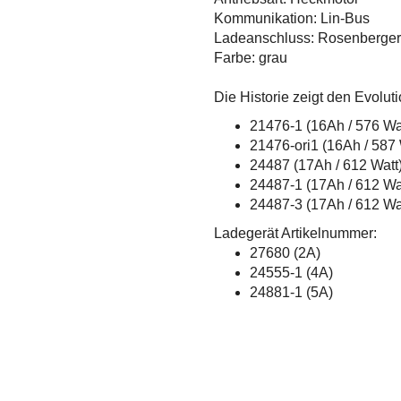
Kommunikation: Lin-Bus
Ladeanschluss: Rosenberger
Farbe: grau
Die Historie zeigt den Evolu
21476-1 (16Ah / 576 Wa
21476-ori1 (16Ah / 587 
24487 (17Ah / 612 Watt
24487-1 (17Ah / 612 Wa
24487-3 (17Ah / 612 Wa
Ladegerät Artikelnummer:
27680 (2A)
24555-1 (4A)
24881-1 (5A)