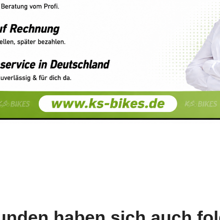
unden haben sich auch fo