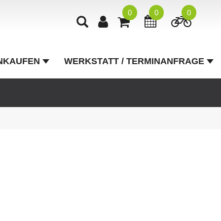
0
0
0
NKAUFEN
WERKSTATT / TERMINANFRAGE