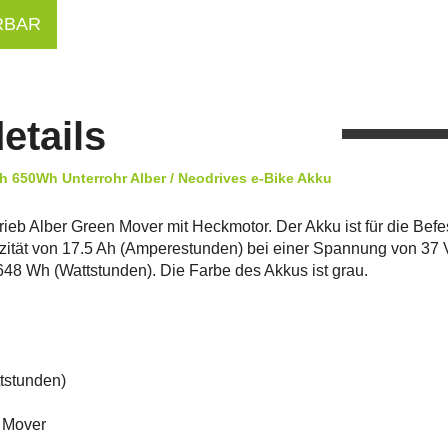
RBAR
etails
h 650Wh Unterrohr Alber / Neodrives e-Bike Akku
ieb Alber Green Mover mit Heckmotor. Der Akku ist für die Befe
azität von 17.5 Ah (Amperestunden) bei einer Spannung von 37 V
648 Wh (Wattstunden). Die Farbe des Akkus ist grau.
ttstunden)
n Mover