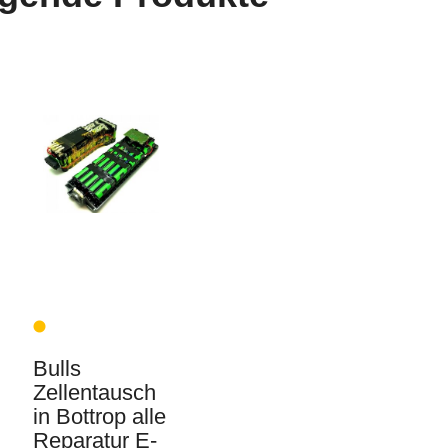
Bulls
Zellentausch
in Bottrop alle
Reparatur E-