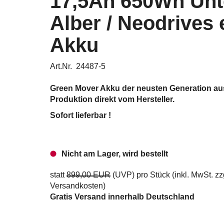
17,5Ah 650Wh Unt
Alber / Neodrives 
Akku
Art.Nr. 24487-5
Green Mover Akku der neusten Generation aus
Produktion direkt vom Hersteller.
Sofort lieferbar !
Nicht am Lager, wird bestellt
statt
899,00 EUR
(
UVP
) pro Stück (inkl. MwSt. zz
Versandkosten
)
Gratis Versand innerhalb Deutschland