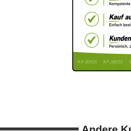
Andere K