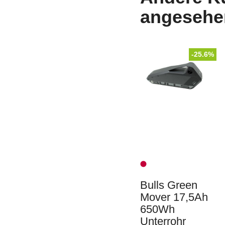
angesehe
-25.6%
Bulls Green
Mover 17,5Ah
650Wh
Unterrohr