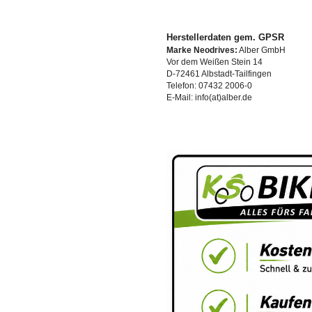
Herstellerdaten gem. GPSR
Marke Neodrives:
Alber GmbH
Vor dem Weißen Stein 14
D-72461 Albstadt-Tailfingen
Telefon: 07432 2006-0
E-Mail: info(at)alber.de