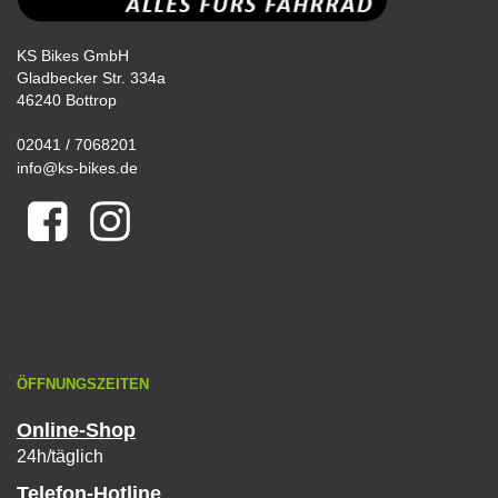
KS Bikes GmbH
Gladbecker Str. 334a
46240 Bottrop
02041 / 7068201
info@ks-bikes.de
ÖFFNUNGSZEITEN
Online-Shop
24h/täglich
Telefon-Hotline