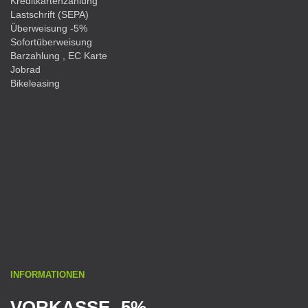
Kreditkartenzahlung
Lastschrift (SEPA)
Überweisung -5%
Sofortüberweisung
Barzahlung , EC Karte
Jobrad
Bikeleasing
INFORMATIONEN
VORKASSE -5%