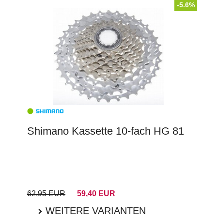
-5.6%
Shimano Kassette 10-fach HG 81
62,95 EUR
59,40 EUR
WEITERE VARIANTEN