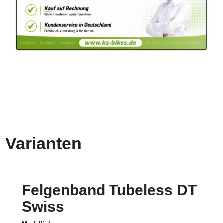
Varianten
Felgenband Tubeless DT
Swiss