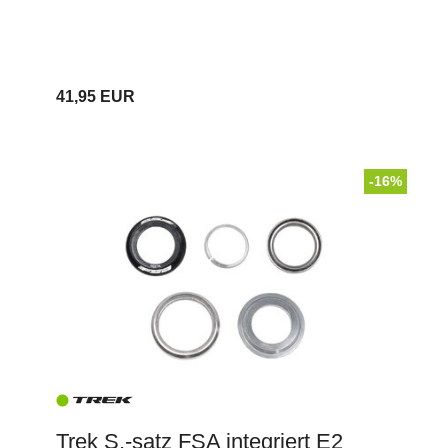
41,95 EUR
-16%
Trek S.-satz FSA integriert E2