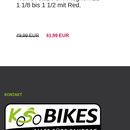
1 1/8 bis 1 1/2 mit Red.
49,99 EUR
41,99 EUR
KONTAKT