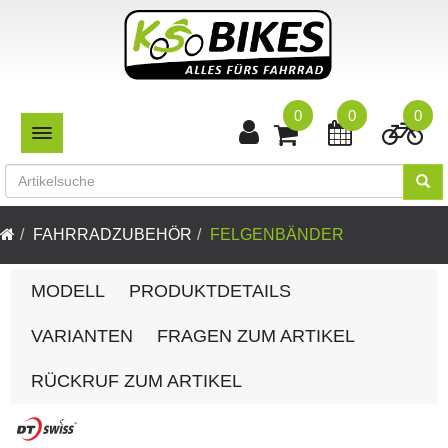
0
0
0
TOGGLE NAVIGATION
FAHRRADZUBEHÖR
FELGENBÄNDER
MODELL
PRODUKTDETAILS
VARIANTEN
FRAGEN ZUM ARTIKEL
RÜCKRUF ZUM ARTIKEL