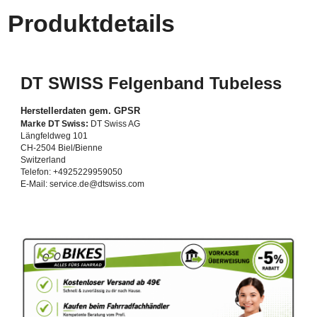
Produktdetails
DT SWISS Felgenband Tubeless
Herstellerdaten gem. GPSR
Marke DT Swiss:
DT Swiss AG
Längfeldweg 101
CH-2504 Biel/Bienne
Switzerland
Telefon: +4925229959050
E-Mail: service.de@dtswiss.com