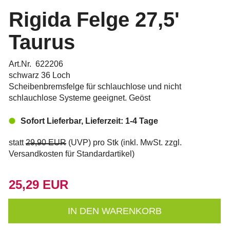
Rigida Felge 27,5'
Taurus
Art.Nr. 622206
schwarz 36 Loch
Scheibenbremsfelge für schlauchlose und nicht
schlauchlose Systeme geeignet. Geöst
Sofort Lieferbar, Lieferzeit: 1-4 Tage
statt
29,90 EUR
(
UVP
) pro Stk (inkl. MwSt. zzgl.
Versandkosten für Standardartikel
)
25,29 EUR
IN DEN WARENKORB