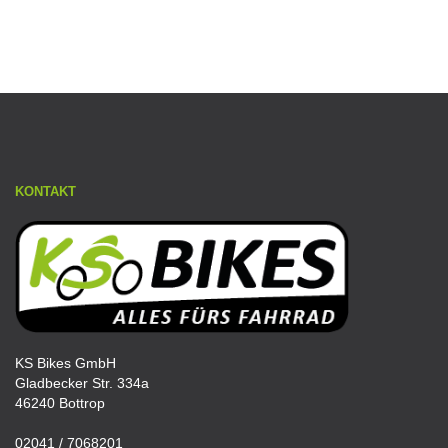
KONTAKT
KS Bikes GmbH
Gladbecker Str. 334a
46240 Bottrop
02041 / 7068201