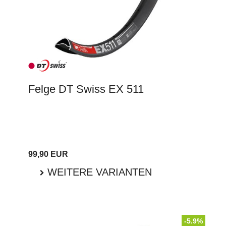
Felge DT Swiss EX 511
99,90 EUR
WEITERE VARIANTEN
-5.9%