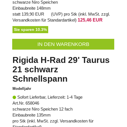
schwarze Niro Speichen
Einbaubreite 148mm
statt
139,90 EUR
(
UVP
) pro Stk (inkl. MwSt. zzgl.
Versandkosten für Standardartikel
)
125,46 EUR
Sie sparen 10.3%
IN DEN WARENKORB
Rigida H-Rad 29' Taurus
21 schwarz
Schnellspann
Modelljahr
Sofort Lieferbar, Lieferzeit: 1-4 Tage
Art.Nr. 658046
schwarze Niro Speichen 12 fach
Einbaubreite 135mm
pro Stk (inkl. MwSt. zzgl.
Versandkosten für
Standardartikel
)