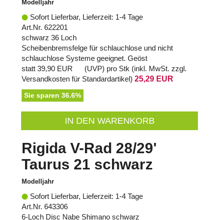
Modelljahr
Sofort Lieferbar, Lieferzeit: 1-4 Tage
Art.Nr. 622201
schwarz 36 Loch
Scheibenbremsfelge für schlauchlose und nicht
schlauchlose Systeme geeignet. Geöst
statt
39,90 EUR
(
UVP
) pro Stk (inkl. MwSt. zzgl.
Versandkosten für Standardartikel
)
25,29 EUR
Sie sparen 36.6%
IN DEN WARENKORB
Rigida V-Rad 28/29'
Taurus 21 schwarz
Modelljahr
Sofort Lieferbar, Lieferzeit: 1-4 Tage
Art.Nr. 643306
6-Loch Disc Nabe Shimano schwarz