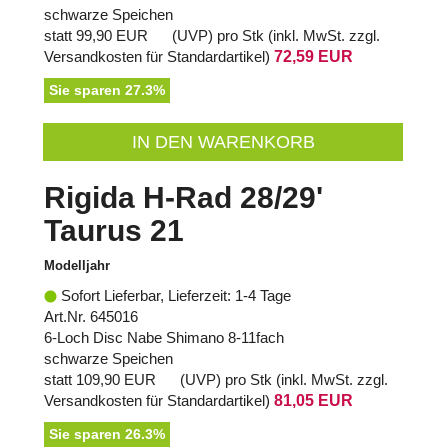
schwarze Speichen
statt
99,90 EUR
(
UVP
) pro Stk (inkl. MwSt. zzgl.
Versandkosten für Standardartikel
)
72,59 EUR
Sie sparen 27.3%
IN DEN WARENKORB
Rigida H-Rad 28/29'
Taurus 21
Modelljahr
Sofort Lieferbar, Lieferzeit: 1-4 Tage
Art.Nr. 645016
6-Loch Disc Nabe Shimano 8-11fach
schwarze Speichen
statt
109,90 EUR
(
UVP
) pro Stk (inkl. MwSt. zzgl.
Versandkosten für Standardartikel
)
81,05 EUR
Sie sparen 26.3%