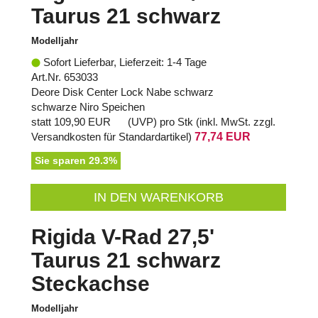
Taurus 21 schwarz
Modelljahr
Sofort Lieferbar, Lieferzeit: 1-4 Tage
Art.Nr. 653033
Deore Disk Center Lock Nabe schwarz
schwarze Niro Speichen
statt
109,90 EUR
(
UVP
) pro Stk (inkl. MwSt. zzgl.
Versandkosten für Standardartikel
)
77,74 EUR
Sie sparen 29.3%
IN DEN WARENKORB
Rigida V-Rad 27,5'
Taurus 21 schwarz
Steckachse
Modelljahr