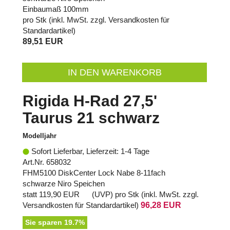
Einbaumaß 100mm
pro Stk (inkl. MwSt. zzgl.
Versandkosten für
Standardartikel
)
89,51 EUR
IN DEN WARENKORB
Rigida H-Rad 27,5'
Taurus 21 schwarz
Modelljahr
Sofort Lieferbar, Lieferzeit: 1-4 Tage
Art.Nr. 658032
FHM5100 DiskCenter Lock Nabe 8-11fach
schwarze Niro Speichen
statt
119,90 EUR
(
UVP
) pro Stk (inkl. MwSt. zzgl.
Versandkosten für Standardartikel
)
96,28 EUR
Sie sparen 19.7%