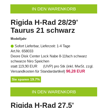
IN DEN WARENKORB
Rigida H-Rad 28/29'
Taurus 21 schwarz
Modelljahr
Sofort Lieferbar, Lieferzeit: 1-4 Tage
Art.Nr. 658033
Deore Disk Center Lock Nabe 8-11fach schwarz
schwarze Niro Speichen
statt
119,90 EUR
(
UVP
) pro Stk (inkl. MwSt. zzgl.
Versandkosten für Standardartikel
)
96,28 EUR
Sie sparen 19.7%
IN DEN WARENKORB
Rigida H-Rad 27,5'