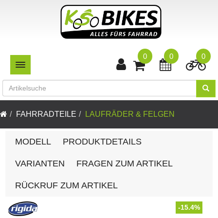
0
0
0
TOGGLE NAVIGATION
FAHRRADTEILE
LAUFRÄDER & FELGEN
MODELL
PRODUKTDETAILS
VARIANTEN
FRAGEN ZUM ARTIKEL
RÜCKRUF ZUM ARTIKEL
-15.4%