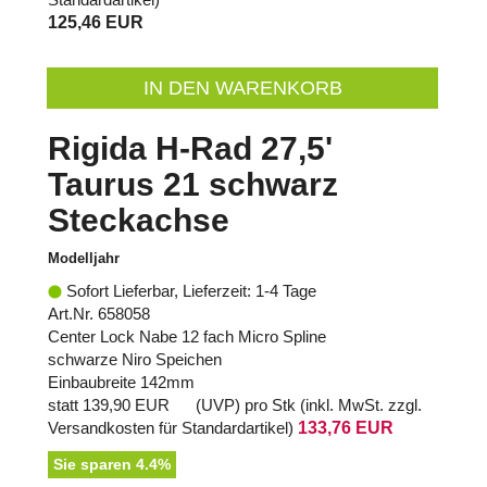
125,46 EUR
IN DEN WARENKORB
Rigida H-Rad 27,5'
Taurus 21 schwarz
Steckachse
Modelljahr
Sofort Lieferbar, Lieferzeit: 1-4 Tage
Art.Nr. 658058
Center Lock Nabe 12 fach Micro Spline
schwarze Niro Speichen
Einbaubreite 142mm
statt
139,90 EUR
(
UVP
) pro Stk (inkl. MwSt. zzgl.
Versandkosten für Standardartikel
)
133,76 EUR
Sie sparen 4.4%