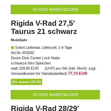
IN DEN WARENKORB
Rigida V-Rad 27,5'
Taurus 21 schwarz
Modelljahr
Sofort Lieferbar, Lieferzeit: 1-4 Tage
Art.Nr. 653032
Deore Disk Center Lock Nabe
schwarze Niro Speichen
statt
109,90 EUR
(
UVP
) pro Stk (inkl. MwSt. zzgl.
Versandkosten für Standardartikel
)
77,74 EUR
Sie sparen 29.3%
IN DEN WARENKORB
Rigida V-Rad 28/29'