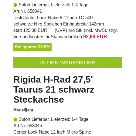
Sofort Lieferbar, Lieferzeit: 1-4 Tage
Art.Nr. 658041
DiskCenter Lock Nabe 8-11fach TC 500
schwarze Niro Speichen Einbaubreite 142mm
statt
129,90 EUR
(
UVP
) pro Stk (inkl. MwSt. zzgl.
Versandkosten für Standardartikel
)
92,90 EUR
Sie sparen 28.5%
IN DEN WARENKORB
Rigida H-Rad 27,5'
Taurus 21 schwarz
Steckachse
Modelljahr
Sofort Lieferbar, Lieferzeit: 1-4 Tage
Art.Nr. 658045
Center Lock Nabe 12 fach Micro Spline