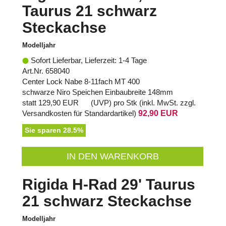
Taurus 21 schwarz
Steckachse
Modelljahr
Sofort Lieferbar, Lieferzeit: 1-4 Tage
Art.Nr. 658040
Center Lock Nabe 8-11fach MT 400
schwarze Niro Speichen Einbaubreite 148mm
statt
129,90 EUR
(
UVP
) pro Stk (inkl. MwSt. zzgl.
Versandkosten für Standardartikel
)
92,90 EUR
Sie sparen 28.5%
IN DEN WARENKORB
Rigida H-Rad 29' Taurus
21 schwarz Steckachse
Modelljahr