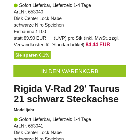
Sofort Lieferbar, Lieferzeit: 1-4 Tage
Art.Nr. 653040
Disk Center Lock Nabe
schwarze Niro Speichen
Einbaumaß 100
statt
89,90 EUR
(
UVP
) pro Stk (inkl. MwSt. zzgl.
Versandkosten für Standardartikel
)
84,44 EUR
Sie sparen 6.1%
IN DEN WARENKORB
Rigida V-Rad 29' Taurus
21 schwarz Steckachse
Modelljahr
Sofort Lieferbar, Lieferzeit: 1-4 Tage
Art.Nr. 653041
Disk Center Lock Nabe
schwarze Niro Speichen