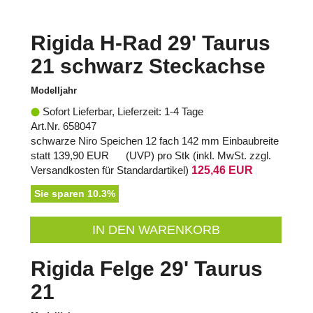
Rigida H-Rad 29' Taurus
21 schwarz Steckachse
Modelljahr
Sofort Lieferbar, Lieferzeit: 1-4 Tage
Art.Nr. 658047
schwarze Niro Speichen 12 fach 142 mm Einbaubreite
statt
139,90 EUR
(
UVP
) pro Stk (inkl. MwSt. zzgl.
Versandkosten für Standardartikel
)
125,46 EUR
Sie sparen 10.3%
IN DEN WARENKORB
Rigida Felge 29' Taurus
21