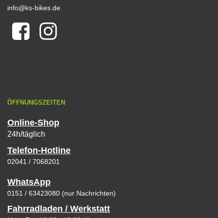
info@ks-bikes.de
ÖFFNUNGSZEITEN
Online-Shop
24h/täglich
Telefon-Hotline
02041 / 7068201
WhatsApp
0151 / 63423080 (nur Nachrichten)
Fahrradladen / Werkstatt