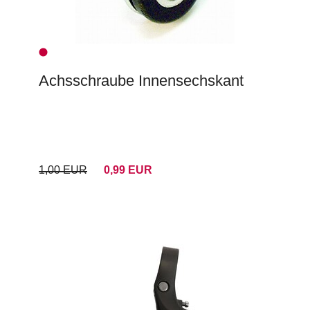
Achsschraube Innensechskant
1,00 EUR
0,99 EUR