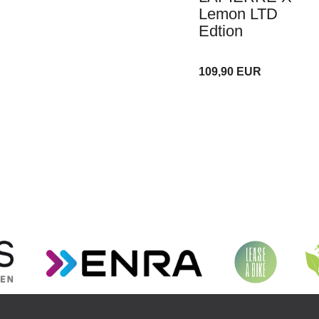
Lemon LTD
Edtion
109,90 EUR