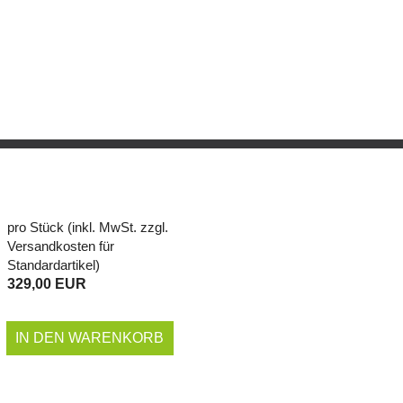
pro Stück (inkl. MwSt. zzgl.
Versandkosten für
Standardartikel
)
329,00 EUR
IN DEN WARENKORB