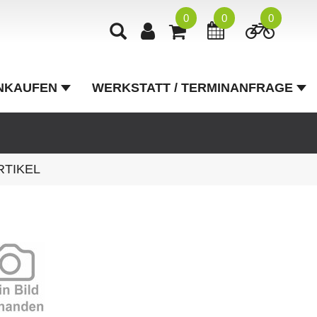
0
0
0
NKAUFEN
WERKSTATT / TERMINANFRAGE
RTIKEL