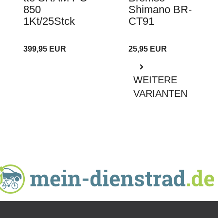
850
Shimano BR-
1Kt/25Stck
CT91
399,95 EUR
25,95 EUR
WEITERE
VARIANTEN