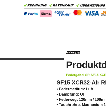
Produktd
Federgabel SR SF15 XC
SF15 XCR32-Air 
• Federmedium: Luft
• Dämpfung: Öl
• Federweg: 120mm / 100mm
• Tauchrohre: Magnesium 