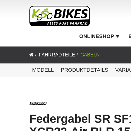
ONLINESHOP
FAHRRADTEILE
GABELN
MODELL
PRODUKTDETAILS
VARI
Federgabel SR SF