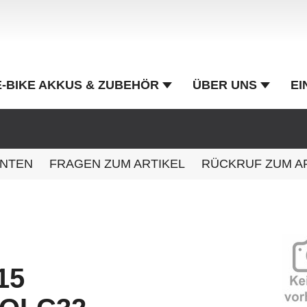
E-BIKE AKKUS & ZUBEHÖR
ÜBER UNS
EI
ANTEN
FRAGEN ZUM ARTIKEL
RÜCKRUF ZUM A
15