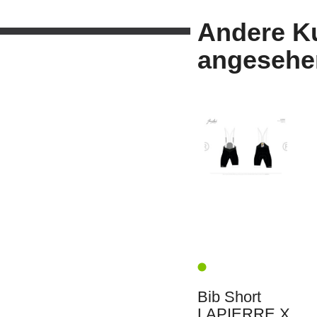
Andere K
angesehe
Bib Short
LAPIERRE X