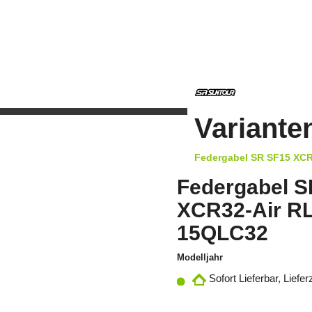
Variante
Federgabel SR SF15 XC
Federgabel S
XCR32-Air R
15QLC32
Modelljahr
Sofort Lieferbar, Liefer