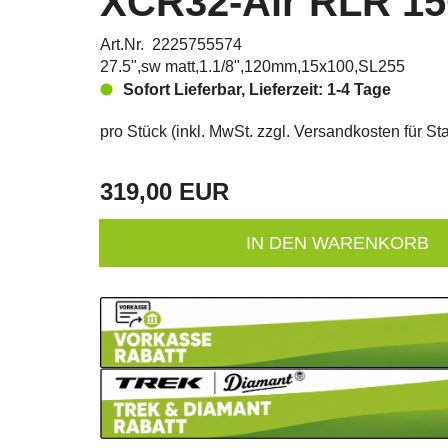
XCR32-Air RLR 1
Art.Nr. 2225755574
27.5",sw matt,1.1/8",120mm,15x100,SL255
Sofort Lieferbar, Lieferzeit: 1-4 Tage
pro Stück (inkl. MwSt. zzgl.
Versandkosten für Sta
319,00 EUR
IN DEN WARENKORB