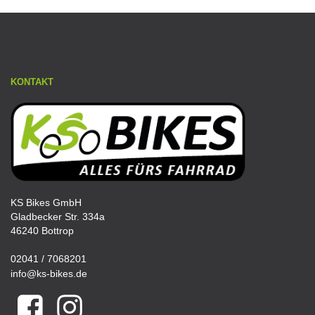
KONTAKT
KS Bikes GmbH
Gladbecker Str. 334a
46240 Bottrop
02041 / 7068201
info@ks-bikes.de