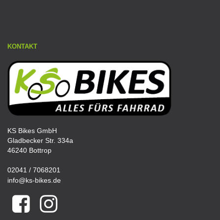
KONTAKT
KS Bikes GmbH
Gladbecker Str. 334a
46240 Bottrop
02041 / 7068201
info@ks-bikes.de