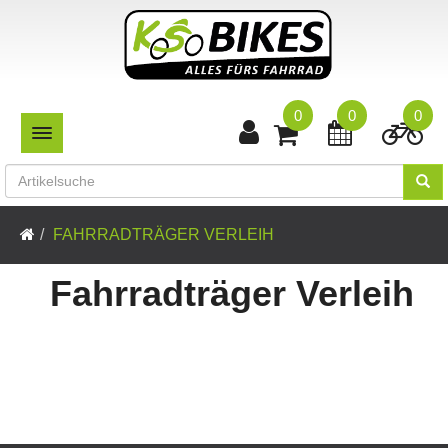
0
0
0
TOGGLE NAVIGATION
FAHRRADTRÄGER VERLEIH
Fahrradträger Verleih