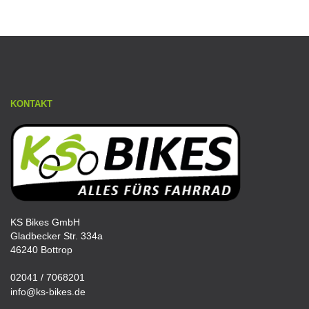
KONTAKT
KS Bikes GmbH
Gladbecker Str. 334a
46240 Bottrop
02041 / 7068201
info@ks-bikes.de