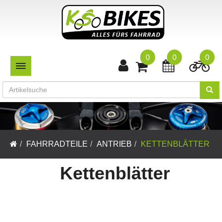
0
0
0
TOGGLE NAVIGATION
FAHRRADTEILE
ANTRIEB
KETTENBLÄTTER
Kettenblätter