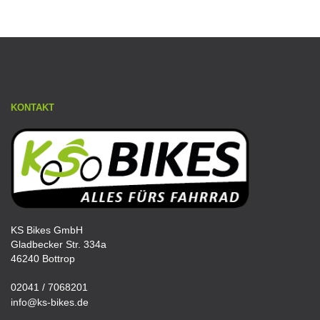
KONTAKT
KS Bikes GmbH
Gladbecker Str. 334a
46240 Bottrop
02041 / 7068201
info@ks-bikes.de