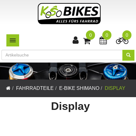
0
0
0
TOGGLE NAVIGATION
FAHRRADTEILE
E-BIKE SHIMANO
DISPLAY
Display