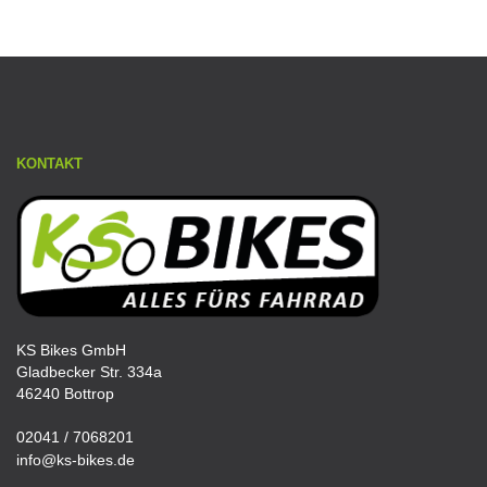
KONTAKT
KS Bikes GmbH
Gladbecker Str. 334a
46240 Bottrop
02041 / 7068201
info@ks-bikes.de