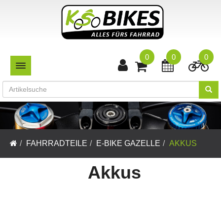
0
0
0
TOGGLE NAVIGATION
FAHRRADTEILE
E-BIKE GAZELLE
AKKUS
Akkus