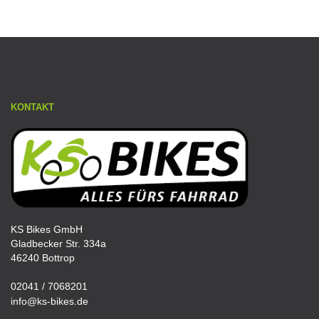
KONTAKT
KS Bikes GmbH
Gladbecker Str. 334a
46240 Bottrop
02041 / 7068201
info@ks-bikes.de