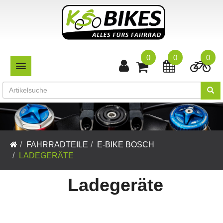
0
0
0
TOGGLE NAVIGATION
FAHRRADTEILE
E-BIKE BOSCH
LADEGERÄTE
Ladegeräte