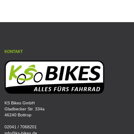
KONTAKT
KS Bikes GmbH
Gladbecker Str. 334a
46240 Bottrop
02041 / 7068201
info@ks-bikes.de