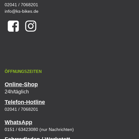
02041 / 7068201
info@ks-bikes.de
ÖFFNUNGSZEITEN
Online-Shop
24h/täglich
Telefon-Hotline
02041 / 7068201
WhatsApp
0151 / 63423080 (nur Nachrichten)