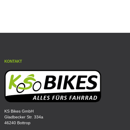
KONTAKT
KS Bikes GmbH
Gladbecker Str. 334a
46240 Bottrop