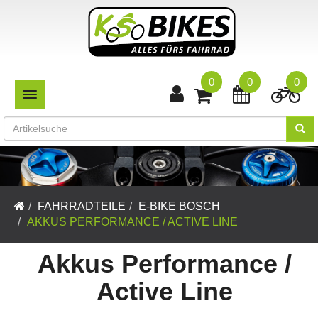
0
0
0
TOGGLE NAVIGATION
FAHRRADTEILE
E-BIKE BOSCH
AKKUS PERFORMANCE / ACTIVE LINE
Akkus Performance /
Active Line