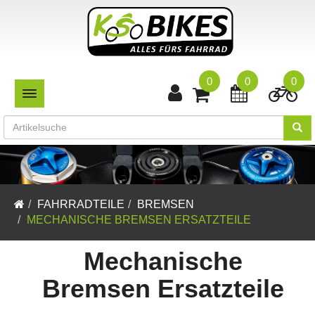
0
0
0
TOGGLE NAVIGATION
FAHRRADTEILE
BREMSEN
MECHANISCHE BREMSEN ERSATZTEILE
Mechanische
Bremsen Ersatzteile