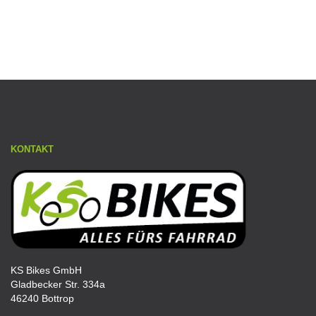
KONTAKT
KS Bikes GmbH
Gladbecker Str. 334a
46240 Bottrop