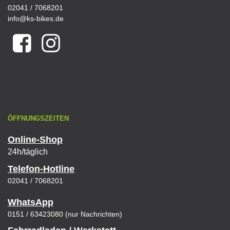
02041 / 7068201
info@ks-bikes.de
ÖFFNUNGSZEITEN
Online-Shop
24h/täglich
Telefon-Hotline
02041 / 7068201
WhatsApp
0151 / 63423080 (nur Nachrichten)