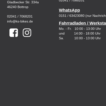
02041 / 7068201
Gladbecker Str. 334a
46240 Bottrop
WhatsApp
0151 / 63423080 (nur Nachrich
02041 / 7068201
info@ks-bikes.de
Fahrradladen / Werksta
Mo. - Fr. 10:00 - 13:00 Uhr
und 14:00 - 18:00 Uhr
Sa. 10:00 - 13:00 Uhr