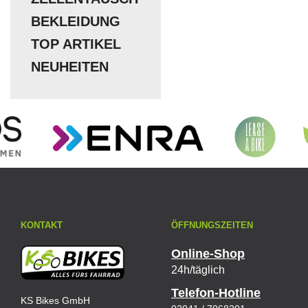
BEKLEIDUNG
TOP ARTIKEL
NEUHEITEN
KONTAKT
ÖFFNUNGSZEITEN
Online-Shop
24h/täglich
Telefon-Hotline
KS Bikes GmbH