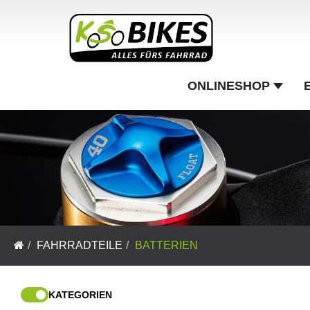
ONLINESHOP
FAHRRADTEILE
BATTERIEN
KATEGORIEN