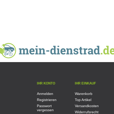
IHR KONTO
IHR EINKAUF
Anmelden
Warenkorb
Registrieren
Top Artikel
Passwort
Versandkosten
vergessen
Widerrufsrecht