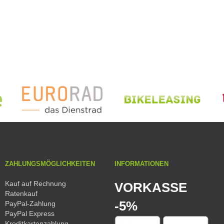
ZAHLUNGSMÖGLICHKEITEN
INFORMATIONEN
Kauf auf Rechnung
VORKASSE
Ratenkauf
-5%
PayPal-Zahlung
PayPal Express
Kreditkartenzahlung