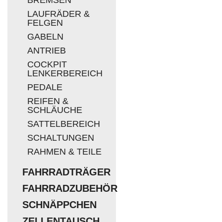
LAUFRÄDER &
FELGEN
GABELN
ANTRIEB
COCKPIT
LENKERBEREICH
PEDALE
REIFEN &
SCHLÄUCHE
SATTELBEREICH
SCHALTUNGEN
RAHMEN & TEILE
FAHRRADTRÄGER
FAHRRADZUBEHÖR
SCHNÄPPCHEN
ZELLENTAUSCH