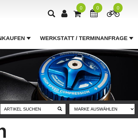
0
0
0
NKAUFEN
WERKSTATT / TERMINANFRAGE
n