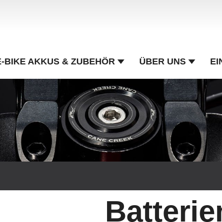
E-BIKE AKKUS & ZUBEHÖR
ÜBER UNS
EI
Batterie