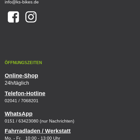
info@ks-bikes.de
ÖFFNUNGSZEITEN
Online-Shop
24h/täglich
Telefon-Hotline
02041 / 7068201
WhatsApp
0151 / 63423080 (nur Nachrichten)
Fahrradladen / Werkstatt
Mo. - Fr. 10:00 - 13:00 Uhr