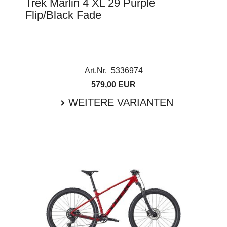
Trek Marlin 4 XL 29 Purple
Flip/Black Fade
Art.Nr. 5336974
579,00 EUR
WEITERE VARIANTEN