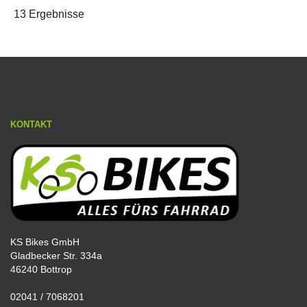
13 Ergebnisse
KONTAKT
KS Bikes GmbH
Gladbecker Str. 334a
46240 Bottrop
02041 / 7068201