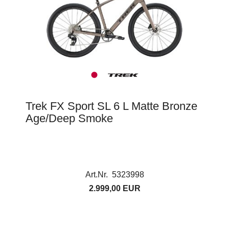
Trek FX Sport SL 6 L Matte Bronze
Age/Deep Smoke
Art.Nr. 5323998
2.999,00 EUR