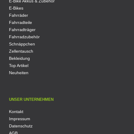
E-Bike Akkus & Zubehör
E-Bikes
Fahrräder
Fahrradteile
Fahrradträger
Fahrradzubehör
Schnäppchen
Zellentausch
Bekleidung
Top Artikel
Neuheiten
UNSER UNTERNEHMEN
Kontakt
Impressum
Datenschutz
AGB