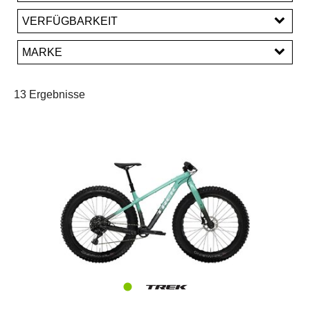
EUR
VERFÜGBARKEIT
EUR
MARKE
PREISFILTER ANWENDEN
Trek
13 Ergebnisse