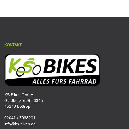
KONTAKT
KS Bikes GmbH
Gladbecker Str. 334a
46240 Bottrop
02041 / 7068201
info@ks-bikes.de