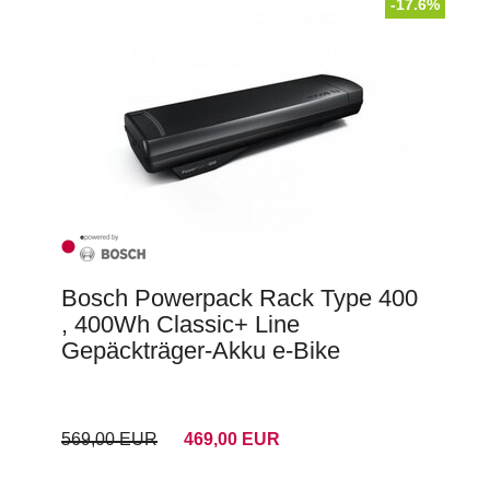
-17.6%
Bosch Powerpack Rack Type 400
, 400Wh Classic+ Line
Gepäckträger-Akku e-Bike
569,00 EUR
469,00 EUR