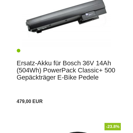
Ersatz-Akku für Bosch 36V 14Ah
(504Wh) PowerPack Classic+ 500
Gepäckträger E-Bike Pedele
479,00 EUR
-23.8%