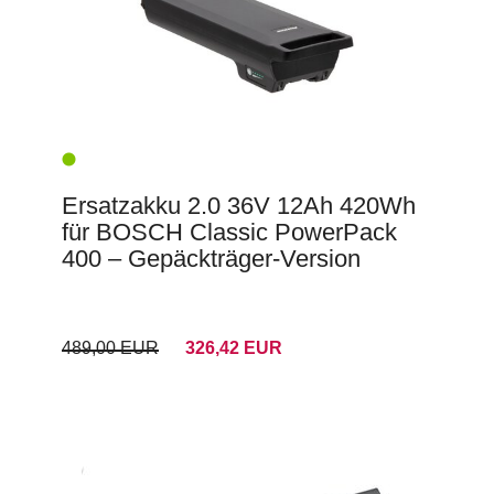
Ersatzakku 2.0 36V 12Ah 420Wh
für BOSCH Classic PowerPack
400 – Gepäckträger-Version
489,00 EUR
326,42 EUR