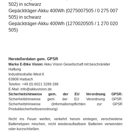
502) in schwarz
Gepäckträger-Akku 400Wh (0275007505 / 0 275 007
505) in schwarz
Gepäckträger-Akku 400Wh (1270020505 / 1 270 020
505)
Herstellerdaten gem. GPSR
Marke E-Bike Vision:
Akku Vision Gesellschaft mit beschränkter
Haftung
Industriestraße-West 6
63808 Haibach
Telefon: +49 (0) 6021 3289 288
E-Mail: info@akkuvision.de
Sicherheitshinweise gem. der EU Verordnung GPSR:
Sicherheitshinweise gem. der EU Verordnung GPSR:
Sicherheitshinweise (Informationspflichten zur GPSR
Produktsicherheitsverordnung)
Nicht ins Feuer werfen, verkehrt herum einlegen, verschiedene
Batterietypen mischen, nicht wiederaufladbare Batterien verwenden
oder kurzschließen.