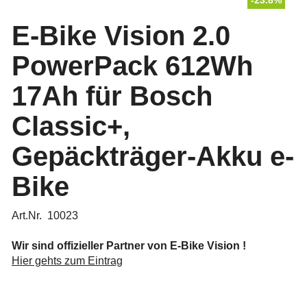
-23.8%
E-Bike Vision 2.0
PowerPack 612Wh
17Ah für Bosch
Classic+,
Gepäckträger-Akku e-
Bike
Art.Nr. 10023
Wir sind offizieller Partner von E-Bike Vision !
Hier gehts zum Eintrag