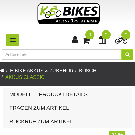
0
0
0
TOGGLE NAVIGATION
E-BIKE AKKUS & ZUBEHÖR
BOSCH
AKKUS CLASSIC
MODELL
PRODUKTDETAILS
FRAGEN ZUM ARTIKEL
RÜCKRUF ZUM ARTIKEL