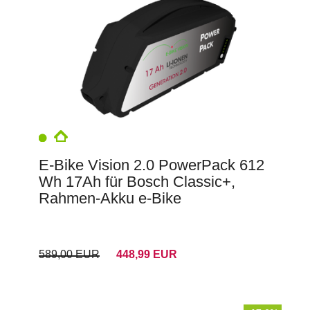
E-Bike Vision 2.0 PowerPack 612
Wh 17Ah für Bosch Classic+,
Rahmen-Akku e-Bike
589,00 EUR
448,99 EUR