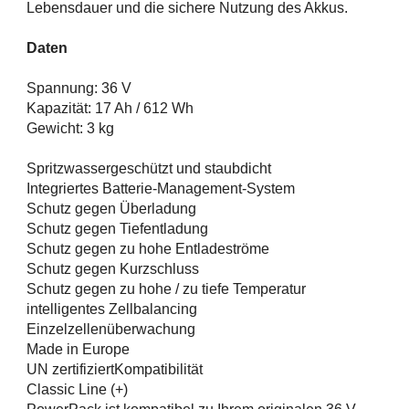
Lebensdauer und die sichere Nutzung des Akkus.
Daten
Spannung: 36 V
Kapazität: 17 Ah / 612 Wh
Gewicht: 3 kg
Spritzwassergeschützt und staubdicht
Integriertes Batterie-Management-System
Schutz gegen Überladung
Schutz gegen Tiefentladung
Schutz gegen zu hohe Entladeströme
Schutz gegen Kurzschluss
Schutz gegen zu hohe / zu tiefe Temperatur
intelligentes Zellbalancing
Einzelzellenüberwachung
Made in Europe
UN zertifiziertKompatibilität
Classic Line (+)