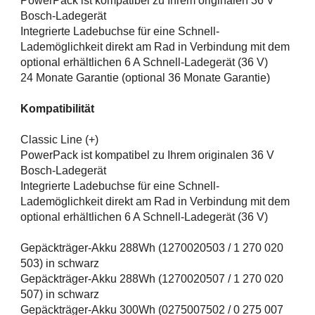
PowerPack ist kompatibel zu Ihrem originalen 36 V
Bosch-Ladegerät
Integrierte Ladebuchse für eine Schnell-
Lademöglichkeit direkt am Rad in Verbindung mit dem
optional erhältlichen 6 A Schnell-Ladegerät (36 V)
24 Monate Garantie (optional 36 Monate Garantie)
Kompatibilität
Classic Line (+)
PowerPack ist kompatibel zu Ihrem originalen 36 V
Bosch-Ladegerät
Integrierte Ladebuchse für eine Schnell-
Lademöglichkeit direkt am Rad in Verbindung mit dem
optional erhältlichen 6 A Schnell-Ladegerät (36 V)
Gepäckträger-Akku 288Wh (1270020503 / 1 270 020
503) in schwarz
Gepäckträger-Akku 288Wh (1270020507 / 1 270 020
507) in schwarz
Gepäckträger-Akku 300Wh (0275007502 / 0 275 007