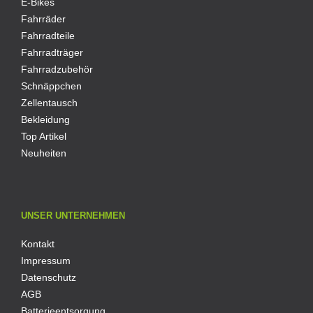
E-Bikes
Fahrräder
Fahrradteile
Fahrradträger
Fahrradzubehör
Schnäppchen
Zellentausch
Bekleidung
Top Artikel
Neuheiten
UNSER UNTERNEHMEN
Kontakt
Impressum
Datenschutz
AGB
Batterieentsorgung