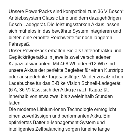
Unsere PowerPacks sind kompatibel zum 36 V Bosch*
Antriebssystem Classic Line und dem dazugehörigen
Bosch-Ladegerät. Die leistungsstarken Akkus lassen
sich mühelos in das bewährte System integrieren und
bieten eine erhöhte Reichweite für noch längeren
Fahrspaß.
Unser PowerPack erhalten Sie als Unterrohrakku und
Gepäckträgerakku in jeweils zwei verschiedenen
Kapazitätsvarianten. Mit 468 Wh oder 612 Wh sind
unsere Akkus der perfekte Begleiter für einen Kurztripp
oder ausgedehnte Tagesausflüge. Mit der zusätzlichen
Ladebuchse für das E-Bike Vision Schnell-Ladegerät
(6 A, 36 V) lässt sich der Akku je nach Kapazität
innerhalb von etwa zwei bis zweieinhalb Stunden
laden.
Die moderne Lithium-Ionen Technologie ermöglicht
einen zuverlässigen und performanten Akku. Ein
optimiertes Batterie-Management-System und
intelligentes Zellbalancing sorgen für eine lange