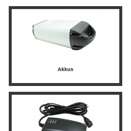
Akkus