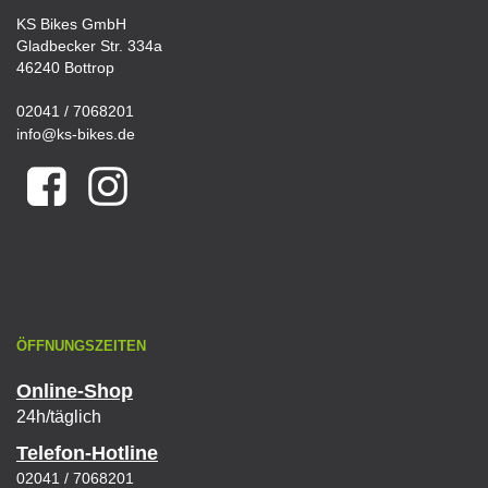
KS Bikes GmbH
Gladbecker Str. 334a
46240 Bottrop
02041 / 7068201
info@ks-bikes.de
ÖFFNUNGSZEITEN
Online-Shop
24h/täglich
Telefon-Hotline
02041 / 7068201