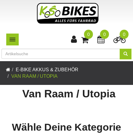
0
0
0
TOGGLE NAVIGATION
E-BIKE AKKUS & ZUBEHÖR
VAN RAAM / UTOPIA
Van Raam / Utopia
Wähle Deine Kategorie