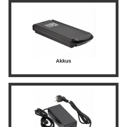
Akkus