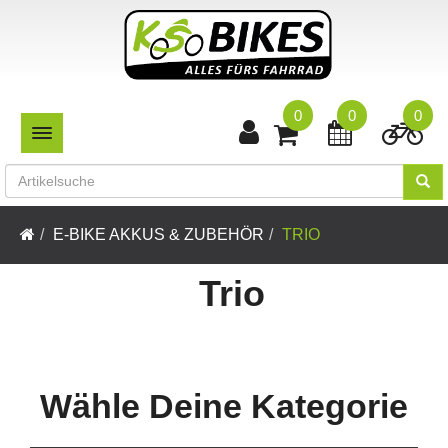
0
0
0
TOGGLE NAVIGATION
E-BIKE AKKUS & ZUBEHÖR
TRIO
Trio
Wähle Deine Kategorie