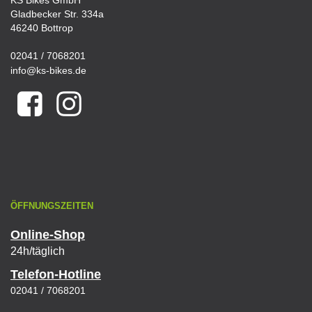
KS Bikes GmbH
Gladbecker Str. 334a
46240 Bottrop
02041 / 7068201
info@ks-bikes.de
ÖFFNUNGSZEITEN
Online-Shop
24h/täglich
Telefon-Hotline
02041 / 7068201