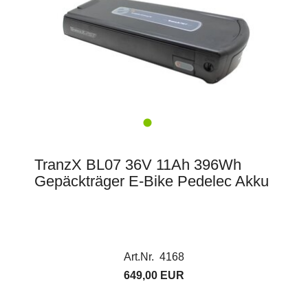
TranzX BL07 36V 11Ah 396Wh
Gepäckträger E-Bike Pedelec Akku
Art.Nr. 4168
649,00 EUR