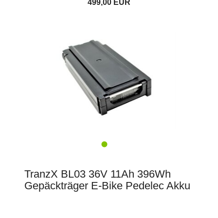
499,00 EUR
TranzX BL03 36V 11Ah 396Wh
Gepäckträger E-Bike Pedelec Akku