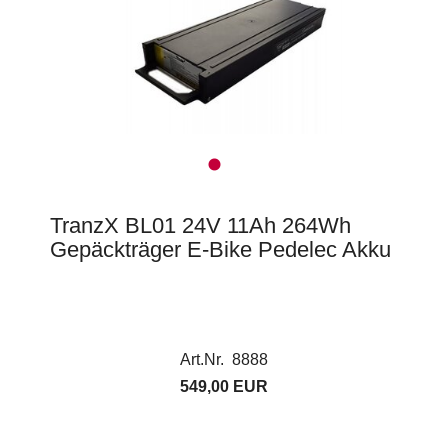
TranzX BL01 24V 11Ah 264Wh
Gepäckträger E-Bike Pedelec Akku
Art.Nr. 8888
549,00 EUR