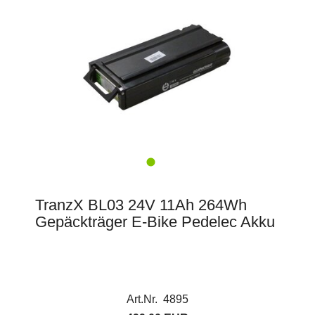
TranzX BL03 24V 11Ah 264Wh
Gepäckträger E-Bike Pedelec Akku
Art.Nr. 4895