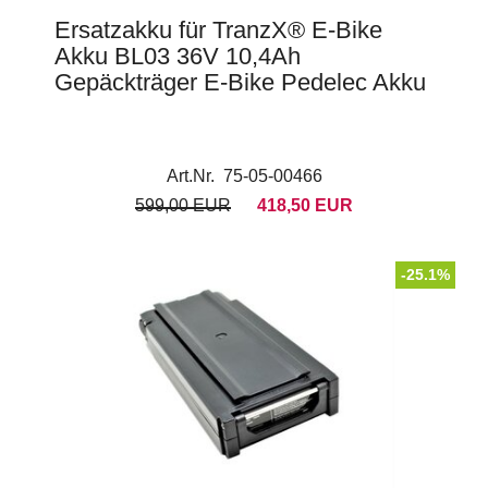
Ersatzakku für TranzX® E-Bike
Akku BL03 36V 10,4Ah
Gepäckträger E-Bike Pedelec Akku
Art.Nr. 75-05-00466
599,00 EUR
418,50 EUR
-25.1%