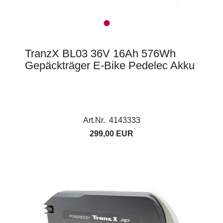
TranzX BL03 36V 16Ah 576Wh
Gepäckträger E-Bike Pedelec Akku
Art.Nr. 4143333
299,00 EUR