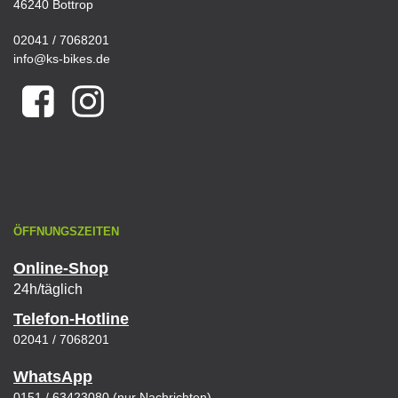
46240 Bottrop
02041 / 7068201
info@ks-bikes.de
ÖFFNUNGSZEITEN
Online-Shop
24h/täglich
Telefon-Hotline
02041 / 7068201
WhatsApp
0151 / 63423080 (nur Nachrichten)