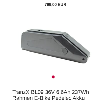
799,00 EUR
TranzX BL09 36V 6,6Ah 237Wh
Rahmen E-Bike Pedelec Akku