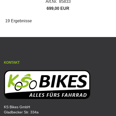
Art.Nr. 85833
699,00 EUR
19 Ergebnisse
KONTAKT
KS Bikes GmbH
Gladbecker Str. 334a