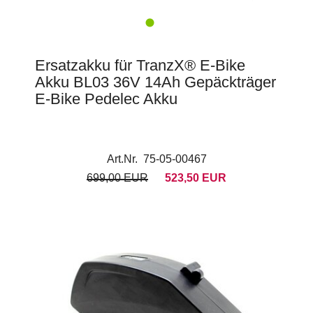
Ersatzakku für TranzX® E-Bike
Akku BL03 36V 14Ah Gepäckträger
E-Bike Pedelec Akku
Art.Nr. 75-05-00467
699,00 EUR
523,50 EUR