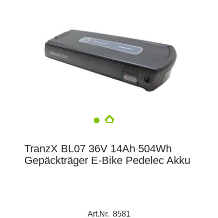
TranzX BL07 36V 14Ah 504Wh
Gepäckträger E-Bike Pedelec Akku
Art.Nr. 8581