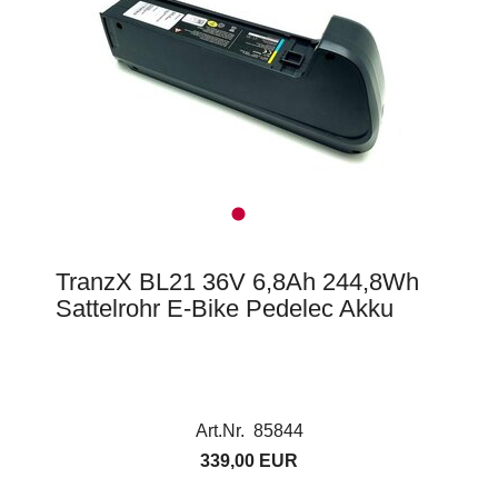
TranzX BL21 36V 6,8Ah 244,8Wh
Sattelrohr E-Bike Pedelec Akku
Art.Nr. 85844
339,00 EUR