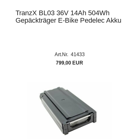
TranzX BL03 36V 14Ah 504Wh
Gepäckträger E-Bike Pedelec Akku
Art.Nr. 41433
799,00 EUR