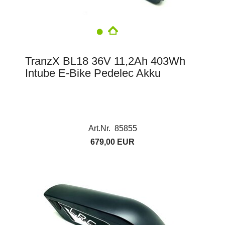
TranzX BL18 36V 11,2Ah 403Wh
Intube E-Bike Pedelec Akku
Art.Nr. 85855
679,00 EUR