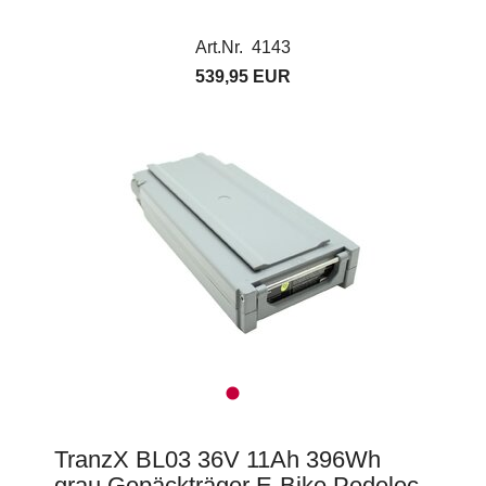
Art.Nr. 4143
539,95 EUR
TranzX BL03 36V 11Ah 396Wh
grau Gepäckträger E-Bike Pedelec