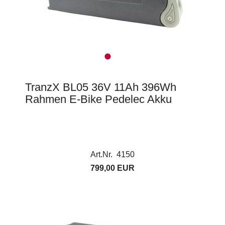
TranzX BL05 36V 11Ah 396Wh
Rahmen E-Bike Pedelec Akku
Art.Nr. 4150
799,00 EUR