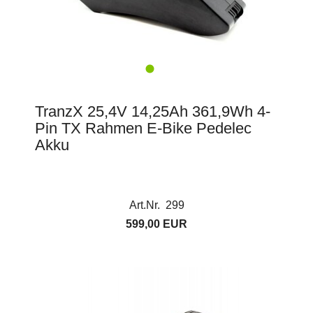
TranzX 25,4V 14,25Ah 361,9Wh 4-
Pin TX Rahmen E-Bike Pedelec
Akku
Art.Nr. 299
599,00 EUR