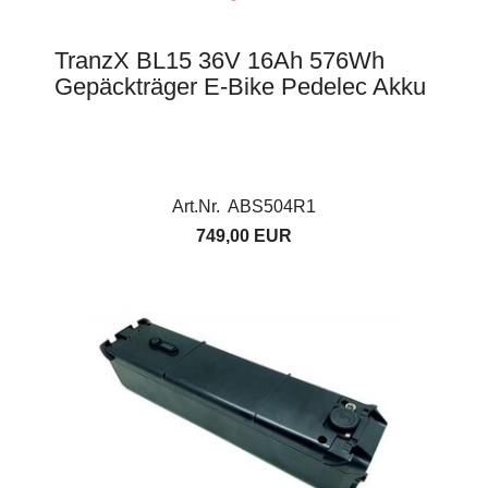
TranzX BL15 36V 16Ah 576Wh
Gepäckträger E-Bike Pedelec Akku
Art.Nr. ABS504R1
749,00 EUR