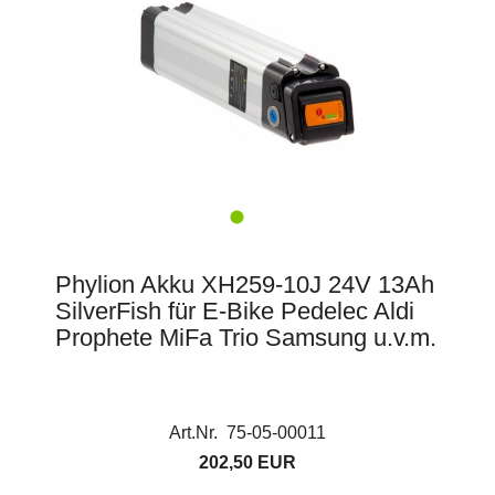
Phylion Akku XH259-10J 24V 13Ah
SilverFish für E-Bike Pedelec Aldi
Prophete MiFa Trio Samsung u.v.m.
Art.Nr. 75-05-00011
202,50 EUR