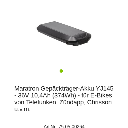
Maratron Gepäckträger-Akku YJ145
- 36V 10,4Ah (374Wh) - für E-Bikes
von Telefunken, Zündapp, Chrisson
u.v.m.
Art.Nr. 75-05-00264