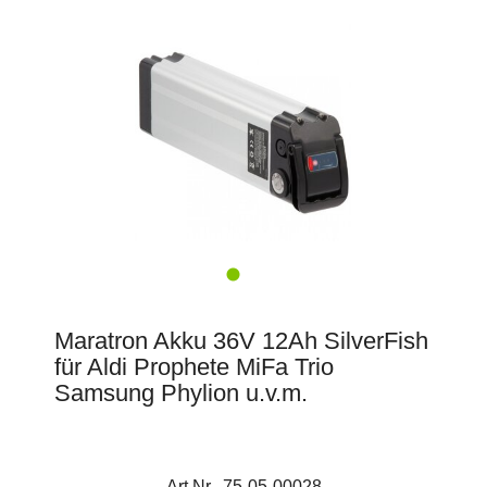
Maratron Akku 36V 12Ah SilverFish
für Aldi Prophete MiFa Trio
Samsung Phylion u.v.m.
Art.Nr. 75-05-00028