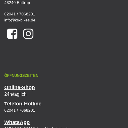
46240 Bottrop
02041 / 7068201
info@ks-bikes.de
ÖFFNUNGSZEITEN
Online-Shop
24h/täglich
Telefon-Hotline
02041 / 7068201
WhatsApp