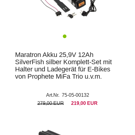
Maratron Akku 25,9V 12Ah
SilverFish silber Komplett-Set mit
Halter und Ladegerät für E-Bikes
von Prophete MiFa Trio u.v.m.
Art.Nr. 75-05-00132
279,00 EUR
219,00 EUR