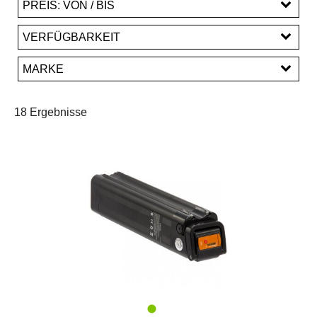
PREIS: VON / BIS
EUR
VERFÜGBARKEIT
EUR
MARKE
PREISFILTER ANWENDEN
Maratron
Phylion
18 Ergebnisse