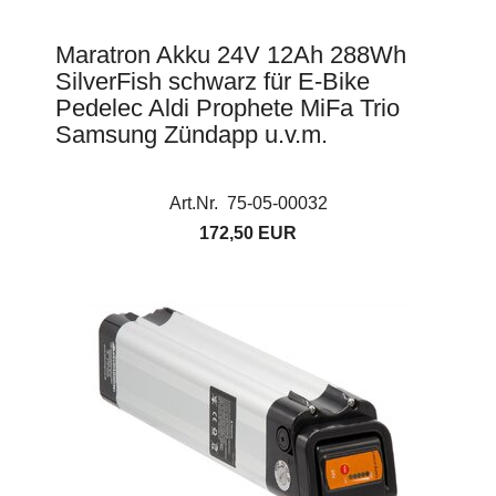
Maratron Akku 24V 12Ah 288Wh
SilverFish schwarz für E-Bike
Pedelec Aldi Prophete MiFa Trio
Samsung Zündapp u.v.m.
Art.Nr. 75-05-00032
172,50 EUR