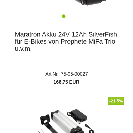
Maratron Akku 24V 12Ah SilverFish
für E-Bikes von Prophete MiFa Trio
u.v.m.
Art.Nr. 75-05-00027
166,75 EUR
-21.5%