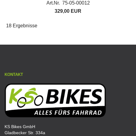
Art.Nr. 75-05-00012
329,00 EUR
18 Ergebnisse
KONTAKT
KS Bikes GmbH
Gladbecker Str. 334a