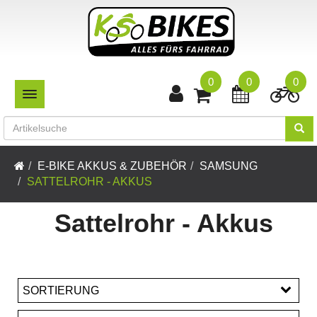
0
0
0
TOGGLE NAVIGATION
E-BIKE AKKUS & ZUBEHÖR
SAMSUNG
SATTELROHR - AKKUS
Sattelrohr - Akkus
SORTIERUNG