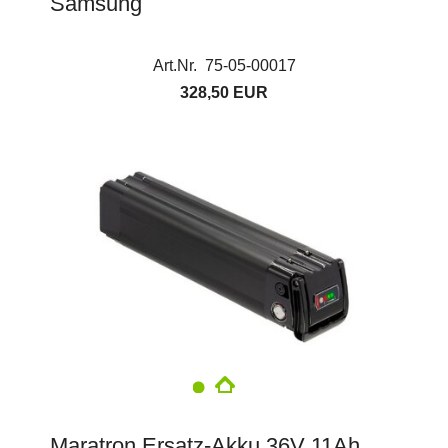
Samsung
Art.Nr. 75-05-00017
328,50 EUR
Maratron Ersatz-Akku 36V 11Ah