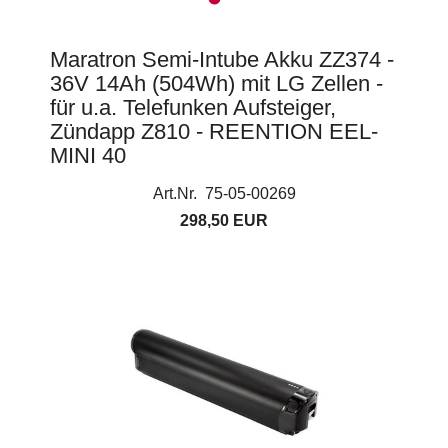
Maratron Semi-Intube Akku ZZ374 -
36V 14Ah (504Wh) mit LG Zellen -
für u.a. Telefunken Aufsteiger,
Zündapp Z810 - REENTION EEL-
MINI 40
Art.Nr. 75-05-00269
298,50 EUR