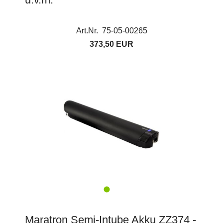
Art.Nr. 75-05-00265
373,50 EUR
Maratron Semi-Intube Akku ZZ374 -