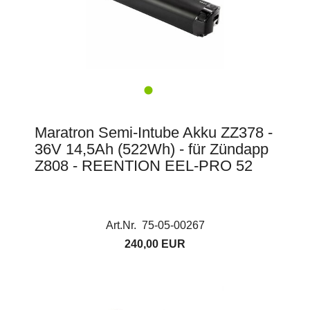
Maratron Semi-Intube Akku ZZ378 -
36V 14,5Ah (522Wh) - für Zündapp
Z808 - REENTION EEL-PRO 52
Art.Nr. 75-05-00267
240,00 EUR