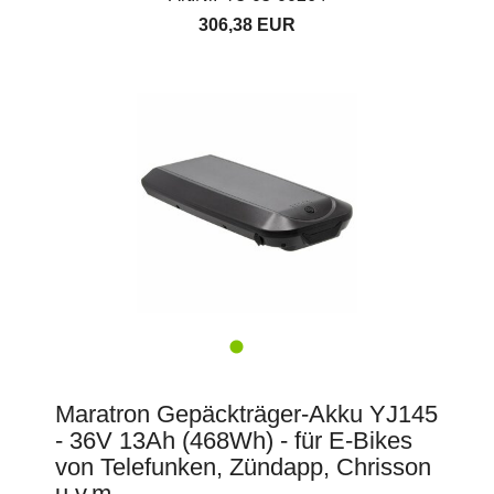
306,38 EUR
Maratron Gepäckträger-Akku YJ145
- 36V 13Ah (468Wh) - für E-Bikes
von Telefunken, Zündapp, Chrisson
u.v.m.