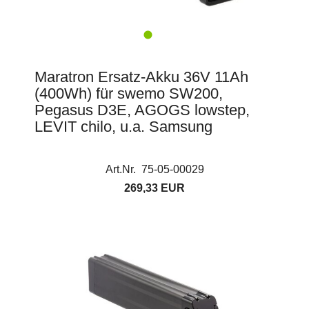
Maratron Ersatz-Akku 36V 11Ah
(400Wh) für swemo SW200,
Pegasus D3E, AGOGS lowstep,
LEVIT chilo, u.a. Samsung
Art.Nr. 75-05-00029
269,33 EUR