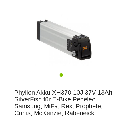
Phylion Akku XH370-10J 37V 13Ah
SilverFish für E-Bike Pedelec
Samsung, MiFa, Rex, Prophete,
Curtis, McKenzie, Rabeneick