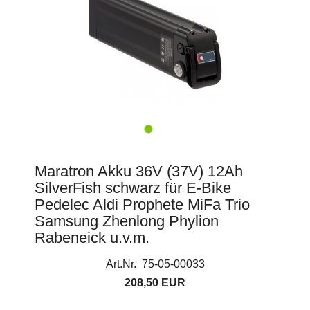
Maratron Akku 36V (37V) 12Ah
SilverFish schwarz für E-Bike
Pedelec Aldi Prophete MiFa Trio
Samsung Zhenlong Phylion
Rabeneick u.v.m.
Art.Nr. 75-05-00033
208,50 EUR