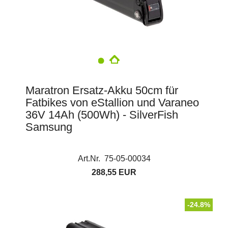
Maratron Ersatz-Akku 50cm für
Fatbikes von eStallion und Varaneo
36V 14Ah (500Wh) - SilverFish
Samsung
Art.Nr. 75-05-00034
288,55 EUR
-24.8%