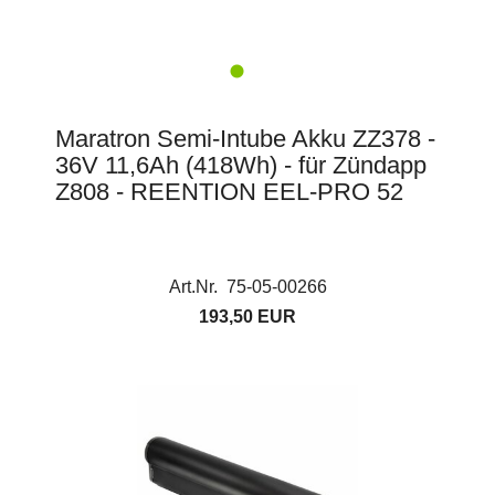
Maratron Semi-Intube Akku ZZ378 -
36V 11,6Ah (418Wh) - für Zündapp
Z808 - REENTION EEL-PRO 52
Art.Nr. 75-05-00266
193,50 EUR