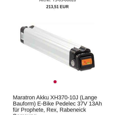
213,51 EUR
Maratron Akku XH370-10J (Lange
Bauform) E-Bike Pedelec 37V 13Ah
für Prophete, Rex, Rabeneick