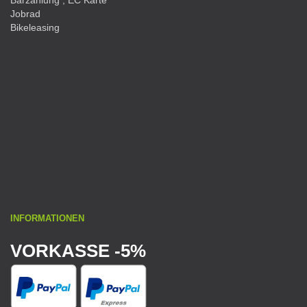
Barzahlung , EC Karte
Jobrad
Bikeleasing
INFORMATIONEN
VORKASSE -5%