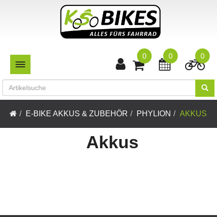
0
0
0
TOGGLE NAVIGATION
E-BIKE AKKUS & ZUBEHÖR
PHYLION
AKKUS
Akkus