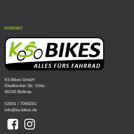
KONTAKT
KS Bikes GmbH
Gladbecker Str. 334a
46240 Bottrop
02041 / 7068201
info@ks-bikes.de