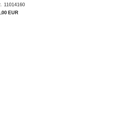
r. 11014160
9,00 EUR