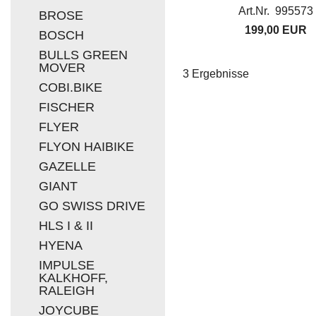
Art.Nr. 995573
BROSE
199,00 EUR
BOSCH
BULLS GREEN
MOVER
3 Ergebnisse
COBI.BIKE
FISCHER
FLYER
FLYON HAIBIKE
GAZELLE
GIANT
GO SWISS DRIVE
HLS I & II
HYENA
IMPULSE
KALKHOFF,
RALEIGH
JOYCUBE