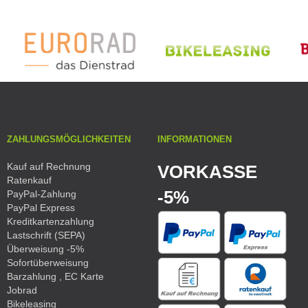
ZAHLUNGSMÖGLICHKEITEN
INFORMATIONEN
Kauf auf Rechnung
VORKASSE
Ratenkauf
-5%
PayPal-Zahlung
PayPal Express
Kreditkartenzahlung
Lastschrift (SEPA)
Überweisung -5%
Sofortüberweisung
Barzahlung , EC Karte
Jobrad
Bikeleasing