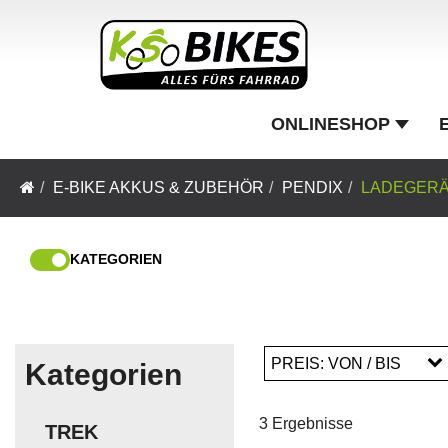
ONLINESHOP
E-BIKE AKKUS & ZUBEHÖR
PENDIX
LADEGER
KATEGORIEN
PREIS: VON / BIS
Kategorien
3 Ergebnisse
TREK
EUR