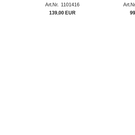
Akku
Art.Nr. 1101416
Art.N
139,00 EUR
9