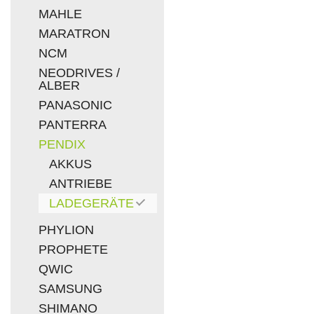
MAHLE
MARATRON
NCM
NEODRIVES /
ALBER
PANASONIC
PANTERRA
PENDIX
AKKUS
ANTRIEBE
LADEGERÄTE
PHYLION
PROPHETE
QWIC
SAMSUNG
SHIMANO