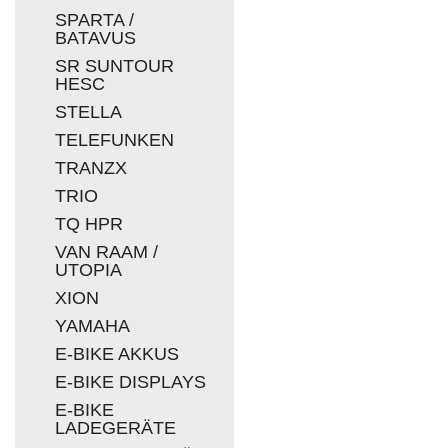
SPARTA /
BATAVUS
SR SUNTOUR
HESC
STELLA
TELEFUNKEN
TRANZX
TRIO
TQ HPR
VAN RAAM /
UTOPIA
XION
YAMAHA
E-BIKE AKKUS
E-BIKE DISPLAYS
E-BIKE
LADEGERÄTE