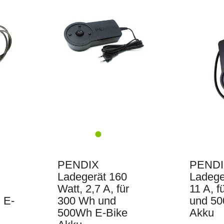
PENDIX
PENDI
Ladegerät 160
Ladege
Watt, 2,7 A, für
11 A, 
 E-
300 Wh und
und 50
500Wh E-Bike
Akku