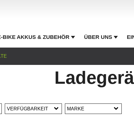
E-BIKE AKKUS & ZUBEHÖR
ÜBER UNS
EI
ÄTE
Ladegerä
VERFÜGBARKEIT
MARKE
Pendix