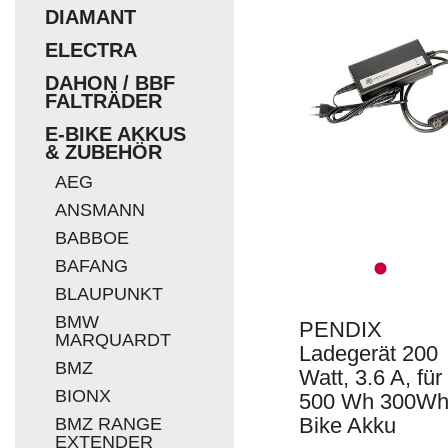
DIAMANT
EUR
ELECTRA
DAHON / BBF
FALTRÄDER
E-BIKE AKKUS
& ZUBEHÖR
AEG
ANSMANN
BABBOE
BAFANG
BLAUPUNKT
BMW
PENDIX
MARQUARDT
Ladegerät 200
BMZ
Watt, 3.6 A, für
BIONX
500 Wh 300Wh
Bike Akku
BMZ RANGE
EXTENDER