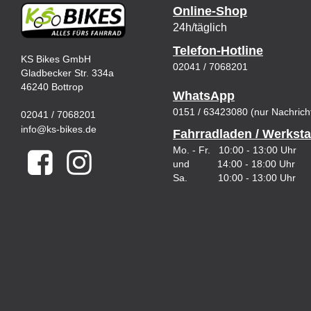
Online-Shop
24h/täglich
Telefon-Hotline
KS Bikes GmbH
02041 / 7068201
Gladbecker Str. 334a
46240 Bottrop
WhatsApp
0151 / 63423080 (nur Nachrich
02041 / 7068201
info@ks-bikes.de
Fahrradladen / Werksta
Mo. - Fr. 10:00 - 13:00 Uhr
und 14:00 - 18:00 Uhr
Sa. 10:00 - 13:00 Uhr