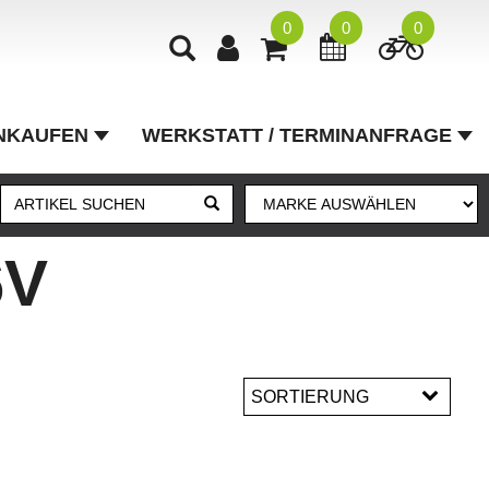
0
0
0
NKAUFEN
WERKSTATT / TERMINANFRAGE
6V
SORTIERUNG