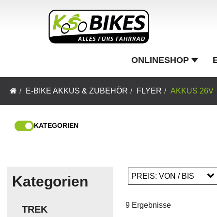
ONLINESHOP
E-BIKE AKKUS & ZUBEHÖR
FLYER
AKKUS 26V
KATEGORIEN
PREIS: VON / BIS
Kategorien
9 Ergebnisse
TREK
EUR