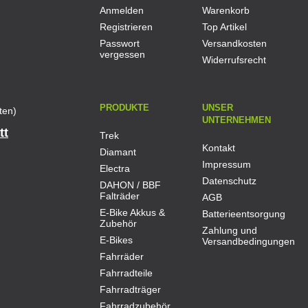
Anmelden
Warenkorb
Registrieren
Top Artikel
Passwort
Versandkosten
vergessen
Widerrufsrecht
PRODUKTE
UNSER
ten)
UNTERNEHMEN
tt
Trek
Kontakt
Diamant
Impressum
Electra
Datenschutz
DAHON / BBF
Falträder
AGB
E-Bike Akkus &
Batterieentsorgung
Zubehör
Zahlung und
E-Bikes
Versandbedingungen
Fahrräder
Fahrradteile
Fahrradträger
Fahrradzubehör