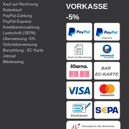
Kauf auf Rechnung
VORKASSE
Ratenkauf
-5%
PayPal-Zahlung
PayPal Express
Kreditkartenzahlung
Lastschrift (SEPA)
Überweisung -5%
Sofortüberweisung
Barzahlung , EC Karte
Jobrad
Bikeleasing