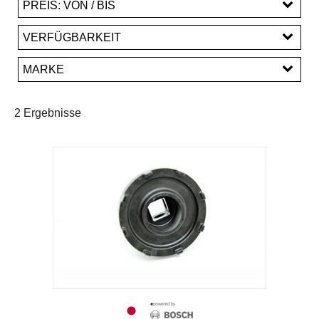
PREIS: VON / BIS
EUR
VERFÜGBARKEIT
EUR
MARKE
PREISFILTER ANWENDEN
Bosch
2 Ergebnisse