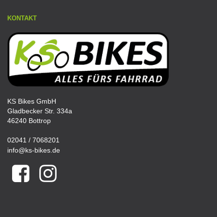
KONTAKT
KS Bikes GmbH
Gladbecker Str. 334a
46240 Bottrop
02041 / 7068201
info@ks-bikes.de