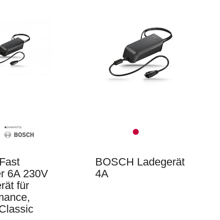
Fast
BOSCH Ladegerät
r 6A 230V
4A
ät für
mance,
Classic