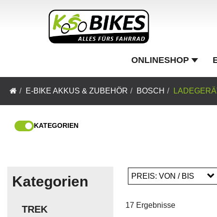
ONLINESHOP
E-BIKE AKKUS & ZUBEHÖR
BOSCH
LADEGERÄ
KATEGORIEN
PREIS: VON / BIS
Kategorien
17 Ergebnisse
TREK
EUR