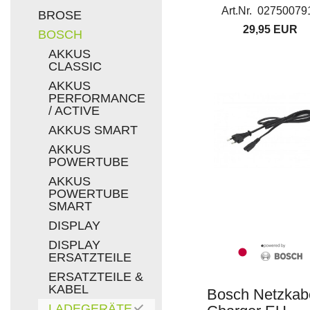
Art.Nr. 02750079
BROSE
29,95 EUR
BOSCH
AKKUS
CLASSIC
AKKUS
PERFORMANCE
/ ACTIVE
AKKUS SMART
AKKUS
POWERTUBE
AKKUS
POWERTUBE
SMART
DISPLAY
DISPLAY
ERSATZTEILE
ERSATZTEILE &
KABEL
Bosch Netzkab
LADEGERÄTE