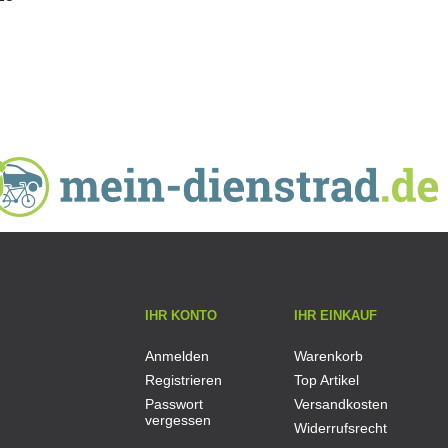
IHR KONTO
IHR EINKAUF
Anmelden
Warenkorb
Registrieren
Top Artikel
Passwort
Versandkosten
vergessen
Widerrufsrecht