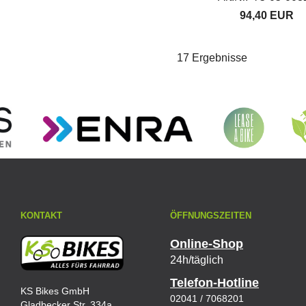
94,40 EUR
17 Ergebnisse
KONTAKT
ÖFFNUNGSZEITEN
Online-Shop
24h/täglich
Telefon-Hotline
KS Bikes GmbH
02041 / 7068201
Gladbecker Str. 334a