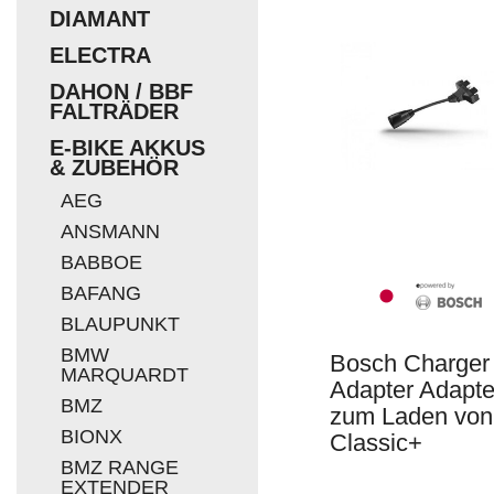
DIAMANT
EUR
ELECTRA
DAHON / BBF
FALTRÄDER
E-BIKE AKKUS
& ZUBEHÖR
AEG
ANSMANN
BABBOE
BAFANG
BLAUPUNKT
BMW
Bosch Charger
MARQUARDT
Adapter Adapte
BMZ
zum Laden von
BIONX
Classic+
BMZ RANGE
EXTENDER