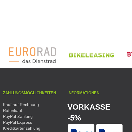
ZAHLUNGSMÖGLICHKEITEN
INFORMATIONEN
Kauf auf Rechnung
VORKASSE
Ratenkauf
-5%
PayPal-Zahlung
PayPal Express
Kreditkartenzahlung