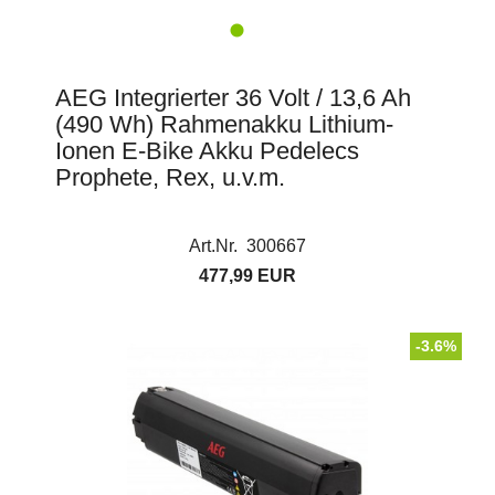
AEG Integrierter 36 Volt / 13,6 Ah
(490 Wh) Rahmenakku Lithium-
Ionen E-Bike Akku Pedelecs
Prophete, Rex, u.v.m.
Art.Nr. 300667
477,99 EUR
-3.6%