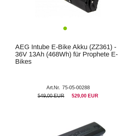
AEG Intube E-Bike Akku (ZZ361) -
36V 13Ah (468Wh) für Prophete E-
Bikes
Art.Nr. 75-05-00288
549,00 EUR
529,00 EUR