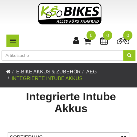
0
0
0
TOGGLE NAVIGATION
E-BIKE AKKUS & ZUBEHÖR
AEG
INTEGRIERTE INTUBE AKKUS
Integrierte Intube
Akkus