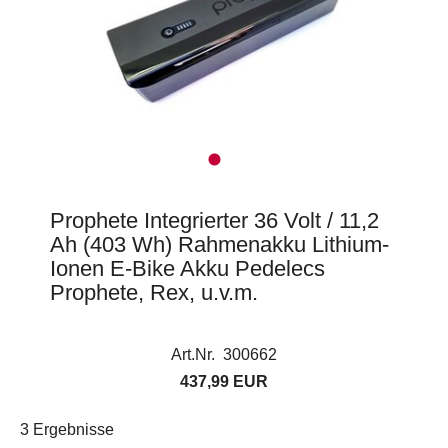
Prophete Integrierter 36 Volt / 11,2
Ah (403 Wh) Rahmenakku Lithium-
Ionen E-Bike Akku Pedelecs
Prophete, Rex, u.v.m.
Art.Nr. 300662
437,99 EUR
3 Ergebnisse