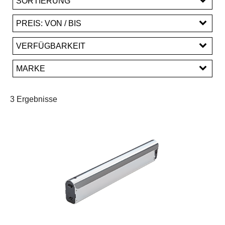
SORTIERUNG
PREIS: VON / BIS
EUR
VERFÜGBARKEIT
EUR
MARKE
PREISFILTER ANWENDEN
AEG
3 Ergebnisse