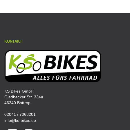
KONTAKT
KS Bikes GmbH
Gladbecker Str. 334a
46240 Bottrop
02041 / 7068201
info@ks-bikes.de