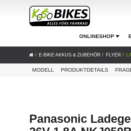
ONLINESHOP
E-BIKE AKKUS & ZUBEHÖR
FLYER
L
MODELL
PRODUKTDETAILS
FRAG
Panasonic Ladege