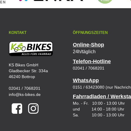
KONTAKT
ÖFFNUNGSZEITEN
Online-Shop
24h/täglich
Telefon-Hotline
KS Bikes GmbH
02041 / 7068201
Gladbecker Str. 334a
46240 Bottrop
WhatsApp
0151 / 63423080 (nur Nachrich
02041 / 7068201
info@ks-bikes.de
Fahrradladen / Werksta
Mo. - Fr. 10:00 - 13:00 Uhr
und 14:00 - 18:00 Uhr
Sa. 10:00 - 13:00 Uhr