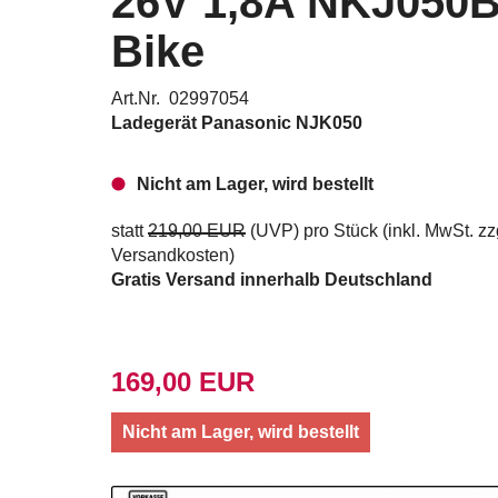
26V 1,8A NKJ050B
Bike
Art.Nr. 02997054
Ladegerät Panasonic
NJK050
Nicht am Lager, wird bestellt
statt
219,00 EUR
(
UVP
) pro Stück (inkl. MwSt. zz
Versandkosten
)
Gratis Versand innerhalb Deutschland
169,00 EUR
Nicht am Lager, wird bestellt