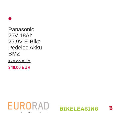
Panasonic
26V 18Ah
25,9V E-Bike
Pedelec Akku
BMZ
549,00 EUR
349,00 EUR