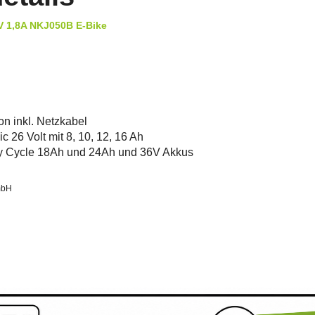
V 1,8A NKJ050B E-Bike
on inkl. Netzkabel
c 26 Volt mit 8, 10, 12, 16 Ah
by Cycle 18Ah und 24Ah und 36V Akkus
mbH