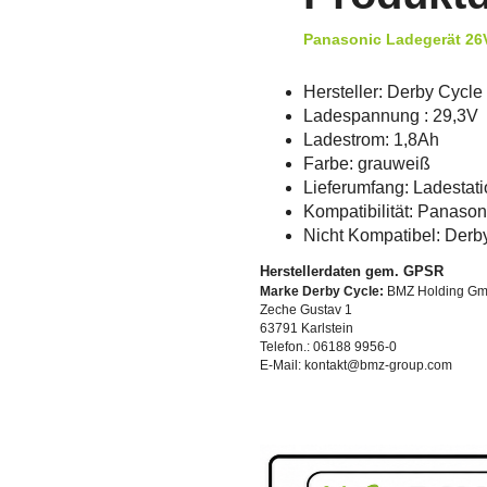
Panasonic Ladegerät 26
Hersteller: Derby Cycle
Ladespannung : 29,3V
Ladestrom: 1,8Ah
Farbe: grauweiß
Lieferumfang: Ladestati
Kompatibilität: Panasoni
Nicht Kompatibel: Der
Herstellerdaten gem. GPSR
Marke Derby Cycle:
BMZ Holding G
Zeche Gustav 1
63791 Karlstein
Telefon.: 06188 9956-0
E-Mail: kontakt@bmz-group.com