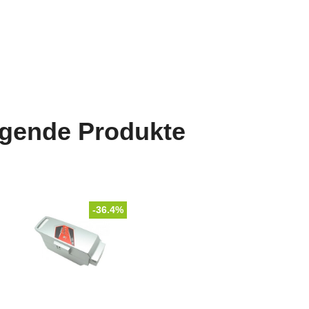
lgende Produkte
-36.4%