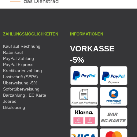
ZAHLUNGSMÖGLICHKEITEN
INFORMATIONEN
Kauf auf Rechnung
VORKASSE
Ratenkauf
-5%
PayPal-Zahlung
PayPal Express
Kreditkartenzahlung
Lastschrift (SEPA)
Überweisung -5%
Sofortüberweisung
Barzahlung , EC Karte
Jobrad
Bikeleasing