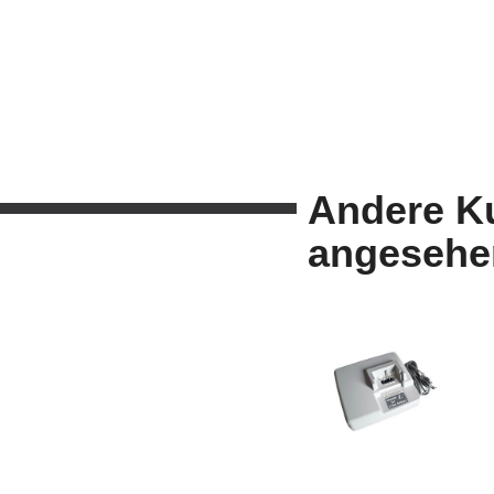
Andere K
angesehe