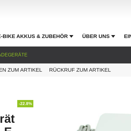
E-BIKE AKKUS & ZUBEHÖR
ÜBER UNS
EI
ADEGERÄTE
EN ZUM ARTIKEL
RÜCKRUF ZUM ARTIKEL
-22.8%
rät