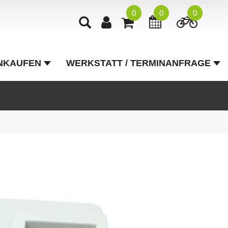
0
0
0
NKAUFEN
WERKSTATT / TERMINANFRAGE