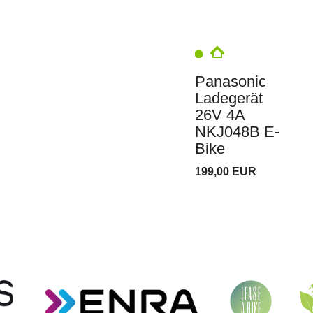
Panasonic
Ladegerät
26V 4A
NKJ048B E-
Bike
199,00 EUR