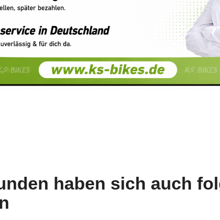
unden haben sich auch fo
n