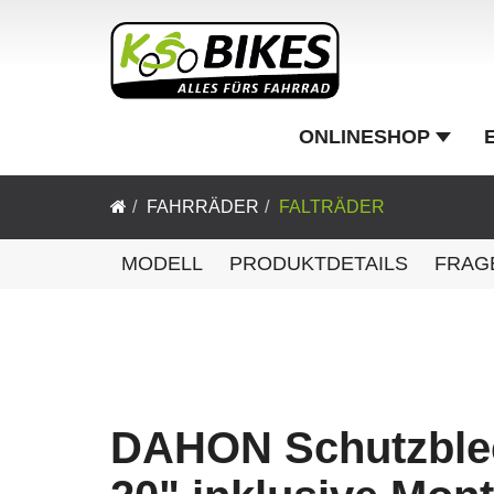
ONLINESHOP
FAHRRÄDER
FALTRÄDER
MODELL
PRODUKTDETAILS
FRAG
DAHON Schutzble