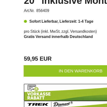
20" inklusive Mon
Art.Nr. 856409
Sofort Lieferbar, Lieferzeit: 1-4 Tage
pro Stück (inkl. MwSt. zzgl.
Versandkosten
)
Gratis Versand innerhalb Deutschland
59,95 EUR
IN DEN WARENKORB