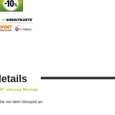
etails
0" inklusive Montage
che vor dem Versand an.