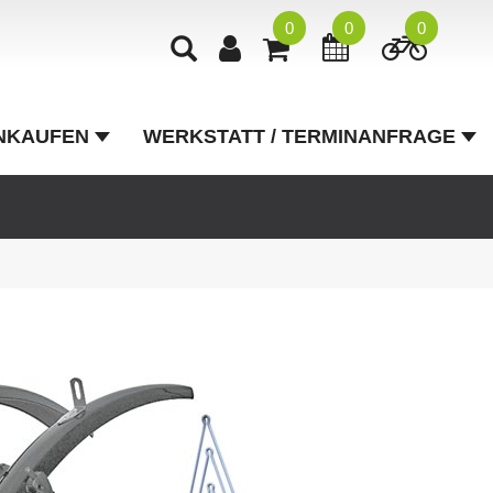
0
0
0
NKAUFEN
WERKSTATT / TERMINANFRAGE