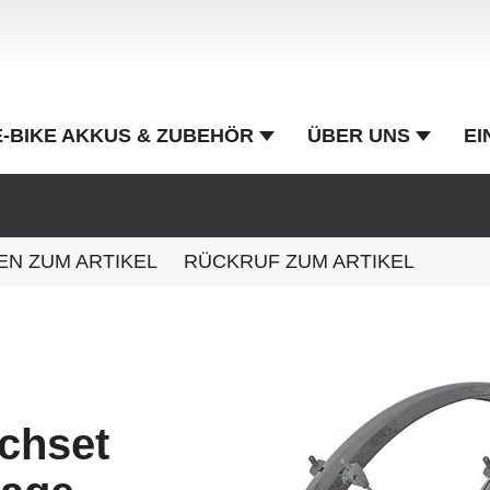
E-BIKE AKKUS & ZUBEHÖR
ÜBER UNS
EI
EN ZUM ARTIKEL
RÜCKRUF ZUM ARTIKEL
chset