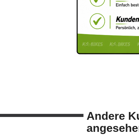
Andere K
angesehe