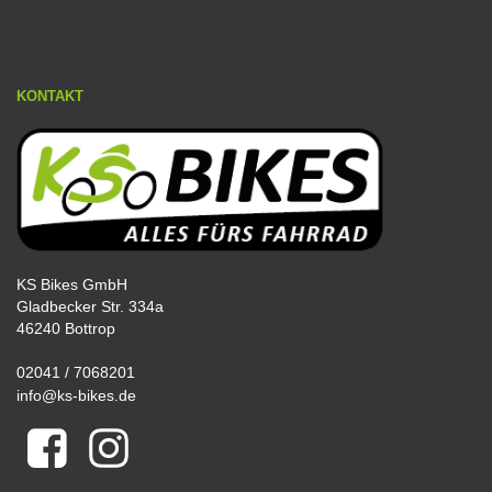
KONTAKT
KS Bikes GmbH
Gladbecker Str. 334a
46240 Bottrop
02041 / 7068201
info@ks-bikes.de