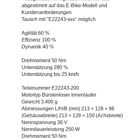
abgestimmt auf das E-Bike-Modell und
Kundenanforderungen
Tausch mit "E22243-xxx" möglich
Agilität 60 %
Effizienz 100 %
Dynamik 40 %
Drehmoment 50 Nm
Unterstützung 280 %
Unterstützung bis 25 km/h
Teilenummer E22243-200
Motortyp Bürstenloser Innenläufer
Gewicht 3.400 g
Abmessungen L/H/B (mm) 213 × 128 × 98
(Gehäusebreite) 213 × 128 × 150 (Achsbreite)
Nennspannung 36 V
Nenndauerleistung 250 W
Drehmoment 50 Nm