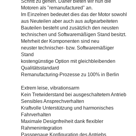
Schritt zu gehen. Daher bieten wir nun die
Motoren als "remanufactured" an.
Im Einzelnen bedeutet dies das der Motor sowohl
aus Neuteilen aber auch aus aufgearbeiteten
Bauteilen besteht und zusätzlich den neusten
technischen und Softwaremäßigen Stand besitzt.
Mehrheit der Komponenten sind neu
neuster technischer- bzw. Softwaremäßiger
Stand
kostengünstige Option mit gleichbleibenden
Qualitätsstandard
Remanufacturing-Prozesse zu 100% in Berlin
Extrem leise, vibrationsarm
Kein Tretwiderstand bei ausgeschaltetem Antrieb
Sensibles Ansprechverhalten
Kraftvolle Unterstützung und harmonisches
Fahrverhalten
Maximale Designfreiheit dank flexibler
Rahmenintegration
Passgenaue Konfiguration des Antriebs