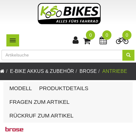
0
0
0
TOGGLE NAVIGATION
E-BIKE AKKUS & ZUBEHÖR
BROSE
ANTRIEBE
MODELL
PRODUKTDETAILS
FRAGEN ZUM ARTIKEL
RÜCKRUF ZUM ARTIKEL