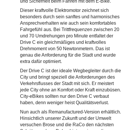
und Sicherheit beim Fahren mit dem E-Bike.
Dieser kraftvolle Elektromotor zeichnet sich
besonders durch sein sanftes und harmonisches
Ansprechverhalten wie auch sein komfortables
Fahrgefühl aus. Bei Trittfrequenzen zwischen 20
und 70 Umdrehungen pro Minute entfaltet der
Drive C ein gleichmäßiges und kraftvolles
Drehmoment von 50 Newtonmetern. Das ist
genau die Anforderung für die Stadt und wurde
extra dafür optimiert.
Der Drive C ist der ideale Wegbegleiter durch die
City und bringt speziell die Anforderungen des
Verkehrsflusses der Stadt mit sich. Er meistert
jede City ohne an Komfort oder Kraft einzubüsen.
City-eBikes sollten nur den Drive C verbaut
haben, denn weniger heist Qualitätsverlust.
Nun auch als Remanufactured-Version erhältlich.
Hinsichtlich unserer Zukunft und der Umwelt
versuchen Brose und die RaCo den nächsten