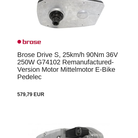
Brose Drive S, 25km/h 90Nm 36V
250W G74102 Remanufactured-
Version Motor Mittelmotor E-Bike
Pedelec
579,79 EUR