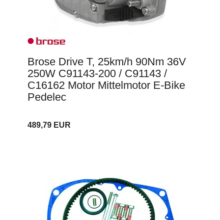
Brose Drive T, 25km/h 90Nm 36V
250W C91143-200 / C91143 /
C16162 Motor Mittelmotor E-Bike
Pedelec
489,79 EUR