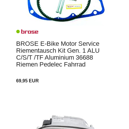
BROSE E-Bike Motor Service
Riementausch Kit Gen. 1 ALU
C/S/T /TF Aluminium 36688
Riemen Pedelec Fahrrad
69,95 EUR