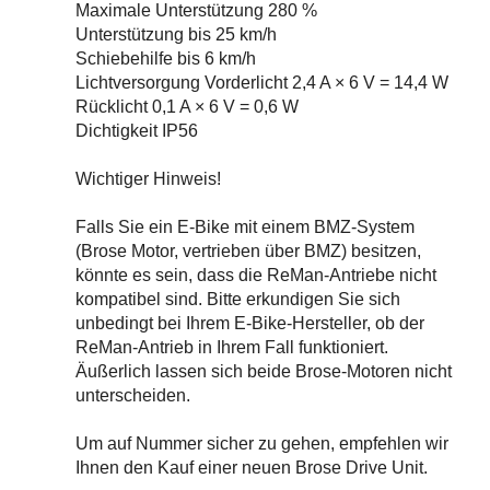
Maximale Unterstützung 280 %
Unterstützung bis 25 km/h
Schiebehilfe bis 6 km/h
Lichtversorgung Vorderlicht 2,4 A × 6 V = 14,4 W
Rücklicht 0,1 A × 6 V = 0,6 W
Dichtigkeit IP56
Wichtiger Hinweis!
Falls Sie ein E-Bike mit einem BMZ-System
(Brose Motor, vertrieben über BMZ) besitzen,
könnte es sein, dass die ReMan-Antriebe nicht
kompatibel sind. Bitte erkundigen Sie sich
unbedingt bei Ihrem E-Bike-Hersteller, ob der
ReMan-Antrieb in Ihrem Fall funktioniert.
Äußerlich lassen sich beide Brose-Motoren nicht
unterscheiden.
Um auf Nummer sicher zu gehen, empfehlen wir
Ihnen den Kauf einer neuen Brose Drive Unit.