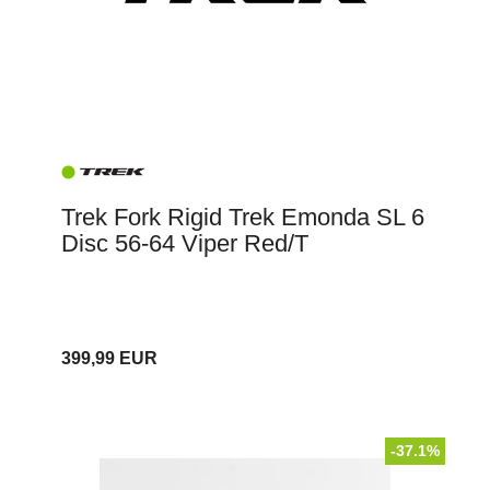
Trek Fork Rigid Trek Emonda SL 6
Disc 56-64 Viper Red/T
399,99 EUR
-37.1%