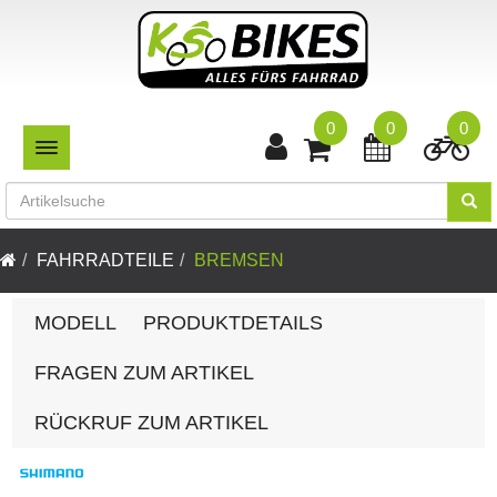
0
0
0
TOGGLE NAVIGATION
FAHRRADTEILE
BREMSEN
MODELL
PRODUKTDETAILS
FRAGEN ZUM ARTIKEL
RÜCKRUF ZUM ARTIKEL