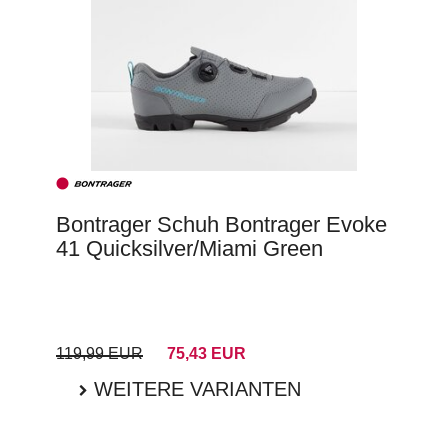
Bontrager Schuh Bontrager Evoke
41 Quicksilver/Miami Green
119,99 EUR
75,43 EUR
WEITERE VARIANTEN