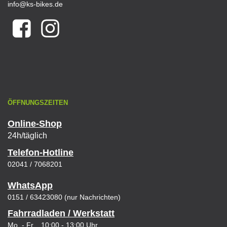
info@ks-bikes.de
ÖFFNUNGSZEITEN
Online-Shop
24h/täglich
Telefon-Hotline
02041 / 7068201
WhatsApp
0151 / 63423080 (nur Nachrichten)
Fahrradladen / Werkstatt
Mo. - Fr. 10:00 - 13:00 Uhr