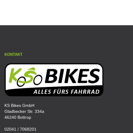
KONTAKT
KS Bikes GmbH
Gladbecker Str. 334a
46240 Bottrop
02041 / 7068201