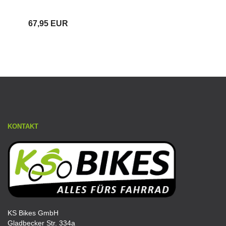
67,95 EUR
KONTAKT
KS Bikes GmbH
Gladbecker Str. 334a