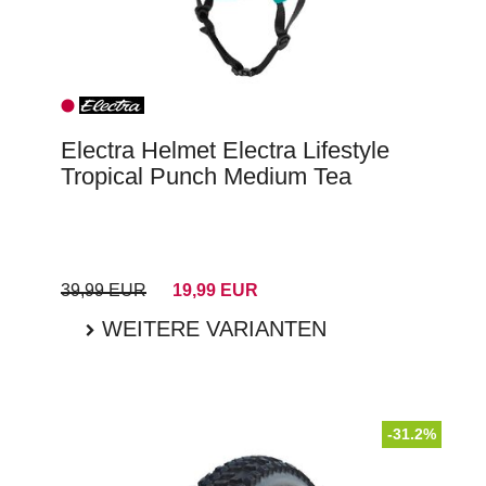
Electra Helmet Electra Lifestyle
Tropical Punch Medium Tea
39,99 EUR
19,99 EUR
WEITERE VARIANTEN
-31.2%