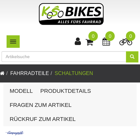
0
0
0
TOGGLE NAVIGATION
FAHRRADTEILE
SCHALTUNGEN
MODELL
PRODUKTDETAILS
FRAGEN ZUM ARTIKEL
RÜCKRUF ZUM ARTIKEL