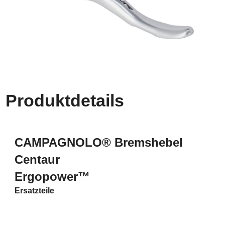
Produktdetails
CAMPAGNOLO® Bremshebel
Centaur
Ergopower
™
Ersatzteile