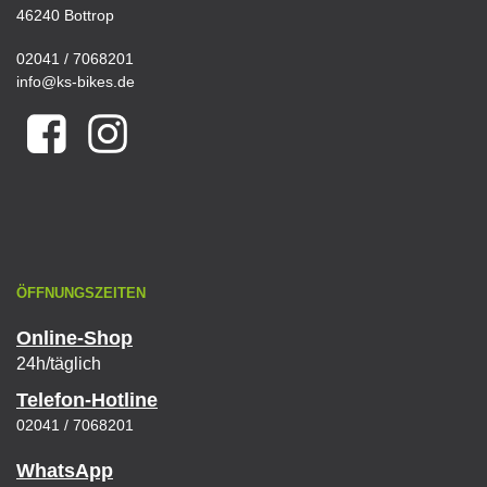
46240 Bottrop
02041 / 7068201
info@ks-bikes.de
ÖFFNUNGSZEITEN
Online-Shop
24h/täglich
Telefon-Hotline
02041 / 7068201
WhatsApp