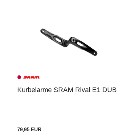
Kurbelarme SRAM Rival E1 DUB
79,95 EUR