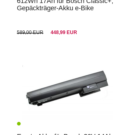
612Wh 17Ah für Bosch Classic+,
Gepäckträger-Akku e-Bike
589,00 EUR
448,99 EUR