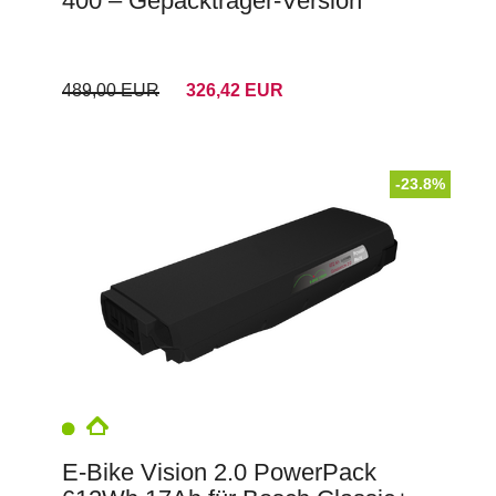
400 – Gepäckträger-Version
489,00 EUR
326,42 EUR
-23.8%
E-Bike Vision 2.0 PowerPack