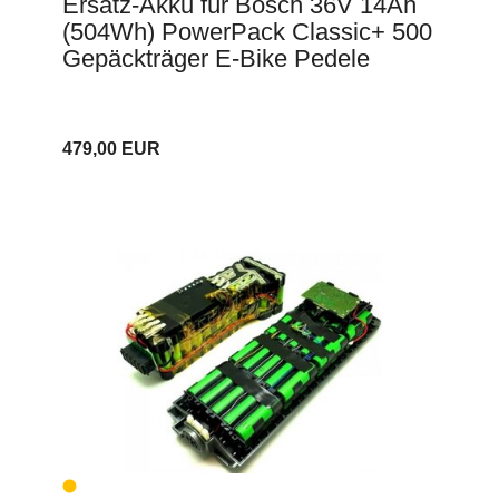
Ersatz-Akku für Bosch 36V 14Ah
(504Wh) PowerPack Classic+ 500
Gepäckträger E-Bike Pedele
479,00 EUR