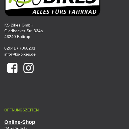
KS Bikes GmbH
Gladbecker Str. 334a
46240 Bottrop
02041 / 7068201
info@ks-bikes.de
ÖFFNUNGSZEITEN
Online-Shop
24h/täglich