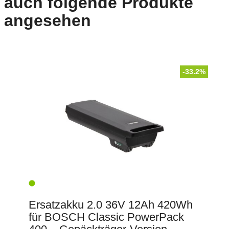
auch folgende Produkte
angesehen
-33.2%
Ersatzakku 2.0 36V 12Ah 420Wh
für BOSCH Classic PowerPack