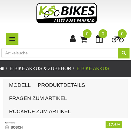
0
0
0
TOGGLE NAVIGATION
E-BIKE AKKUS & ZUBEHÖR
E-BIKE AKKUS
MODELL
PRODUKTDETAILS
FRAGEN ZUM ARTIKEL
RÜCKRUF ZUM ARTIKEL
-17.6%