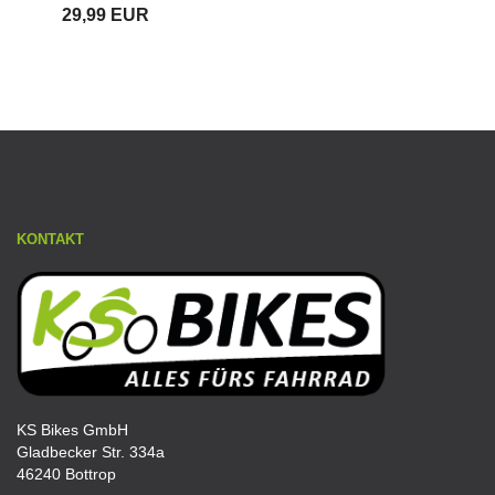
29,99 EUR
KONTAKT
KS Bikes GmbH
Gladbecker Str. 334a
46240 Bottrop