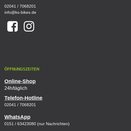
02041 / 7068201
info@ks-bikes.de
ÖFFNUNGSZEITEN
Online-Shop
24h/täglich
Telefon-Hotline
02041 / 7068201
WhatsApp
0151 / 63423080 (nur Nachrichten)