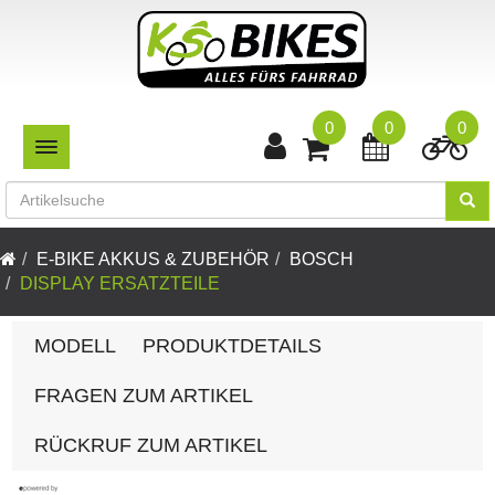
0
0
0
TOGGLE NAVIGATION
E-BIKE AKKUS & ZUBEHÖR
BOSCH
DISPLAY ERSATZTEILE
MODELL
PRODUKTDETAILS
FRAGEN ZUM ARTIKEL
RÜCKRUF ZUM ARTIKEL