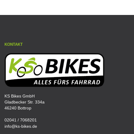
KONTAKT
KS Bikes GmbH
Gladbecker Str. 334a
46240 Bottrop
02041 / 7068201
info@ks-bikes.de