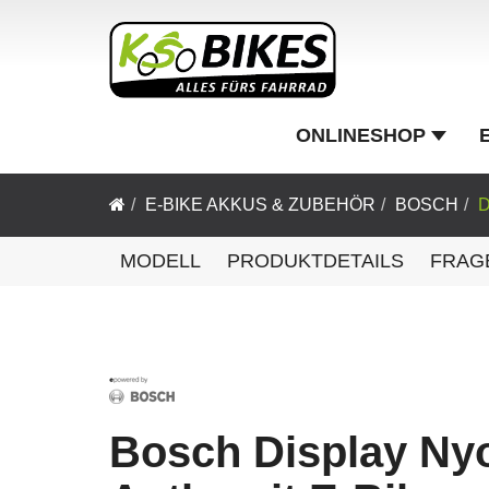
ONLINESHOP
E-BIKE AKKUS & ZUBEHÖR
BOSCH
D
MODELL
PRODUKTDETAILS
FRAG
Bosch Display Nyo