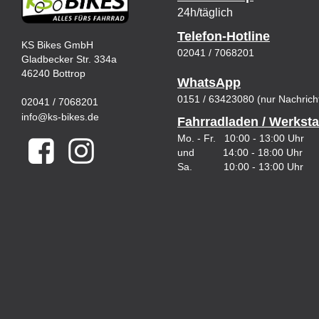
24h/täglich
Telefon-Hotline
KS Bikes GmbH
02041 / 7068201
Gladbecker Str. 334a
46240 Bottrop
WhatsApp
0151 / 63423080 (nur Nachrich
02041 / 7068201
info@ks-bikes.de
Fahrradladen / Werksta
Mo. - Fr. 10:00 - 13:00 Uhr
und 14:00 - 18:00 Uhr
Sa. 10:00 - 13:00 Uhr