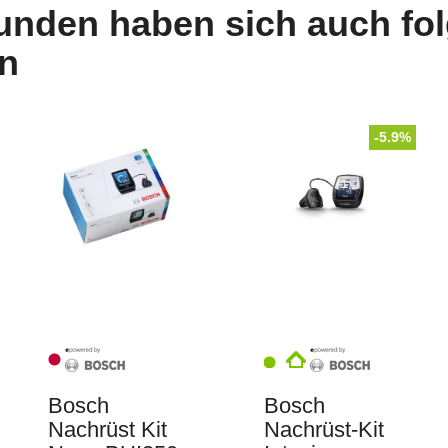
unden haben sich auch fo
n
-5.9%
Bosch
Bosch
Nachrüst Kit
Nachrüst-Kit