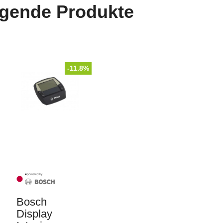
lgende Produkte
-11.8%
Bosch
Display