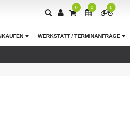
0
0
0
NKAUFEN
WERKSTATT / TERMINANFRAGE