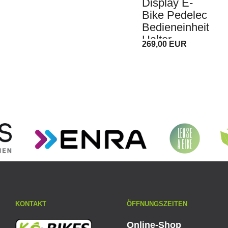
Display E-
Bike Pedelec
Bedieneinheit
Halter
269,00 EUR
KONTAKT
ÖFFNUNGSZEITEN
Online-Shop