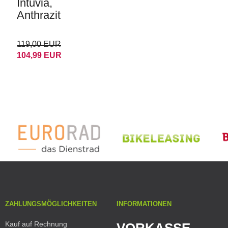
Intuvia,
Anthrazit
119,00 EUR
104,99 EUR
ZAHLUNGSMÖGLICHKEITEN
INFORMATIONEN
Kauf auf Rechnung