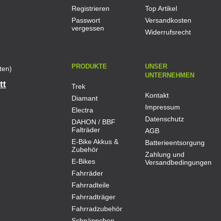
Registrieren
Top Artikel
Passwort
Versandkosten
vergessen
Widerrufsrecht
PRODUKTE
UNSER
ten)
UNTERNEHMEN
tt
Trek
Kontakt
Diamant
Impressum
Electra
Datenschutz
DAHON / BBF
Falträder
AGB
E-Bike Akkus &
Batterieentsorgung
Zubehör
Zahlung und
E-Bikes
Versandbedingungen
Fahrräder
Fahrradteile
Fahrradträger
Fahrradzubehör
Schnäppchen