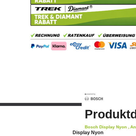
Produktd
Bosch Display Nyon , Ant
Display Nyon