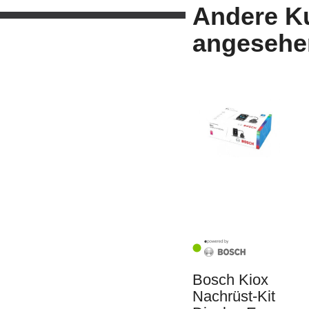
Andere K
angesehe
Bosch Kiox
Nachrüst-Kit