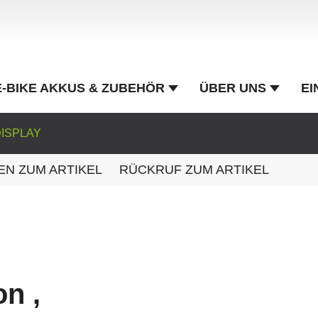
E-BIKE AKKUS & ZUBEHÖR
ÜBER UNS
EI
ISPLAY
EN ZUM ARTIKEL
RÜCKRUF ZUM ARTIKEL
n ,