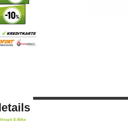
etails
hrazit E-Bike