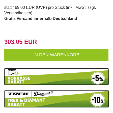
statt
469,00 EUR
(
UVP
) pro Stück (inkl. MwSt. zzgl.
Versandkosten
)
Gratis Versand innerhalb Deutschland
303,05 EUR
IN DEN WARENKORB