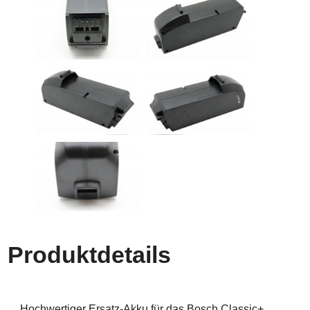
Produktdetails
Hochwertiger Ersatz-Akku für das Bosch Classic+