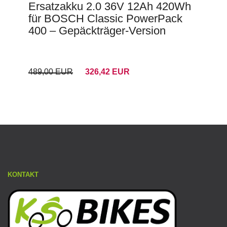
Ersatzakku 2.0 36V 12Ah 420Wh
für BOSCH Classic PowerPack
400 – Gepäckträger-Version
489,00 EUR
326,42 EUR
KONTAKT