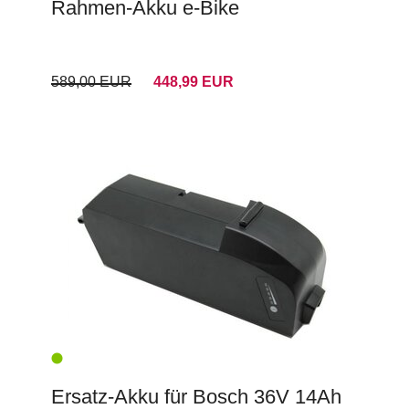
Rahmen-Akku e-Bike
589,00 EUR
448,99 EUR
Ersatz-Akku für Bosch 36V 14Ah