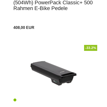
(504Wh) PowerPack Classic+ 500
Rahmen E-Bike Pedele
408,00 EUR
-33.2%