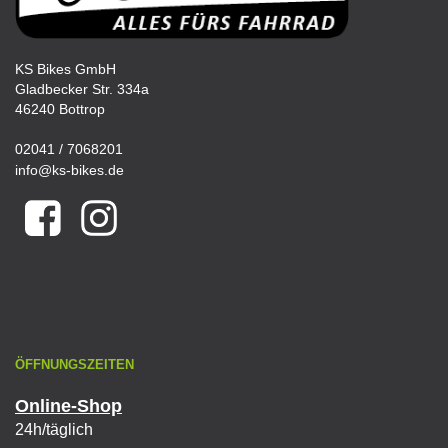
KS Bikes GmbH
Gladbecker Str. 334a
46240 Bottrop
02041 / 7068201
info@ks-bikes.de
ÖFFNUNGSZEITEN
Online-Shop
24h/täglich