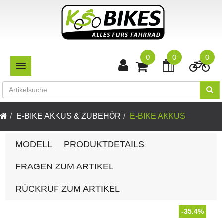
0
0
0
TOGGLE NAVIGATION
E-BIKE AKKUS & ZUBEHÖR
E-BIKE AKKUS
MODELL
PRODUKTDETAILS
FRAGEN ZUM ARTIKEL
RÜCKRUF ZUM ARTIKEL
-35.4%