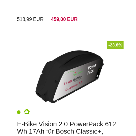
518,99 EUR
459,00 EUR
-23.8%
E-Bike Vision 2.0 PowerPack 612
Wh 17Ah für Bosch Classic+,