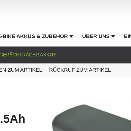
E-BIKE AKKUS & ZUBEHÖR
ÜBER UNS
EI
GEPÄCKTRÄGER AKKUS
EN ZUM ARTIKEL
RÜCKRUF ZUM ARTIKEL
7.5Ah