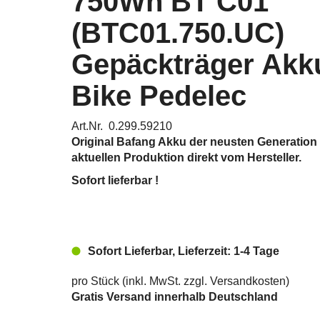
750Wh BT C01
(BTC01.750.UC)
Gepäckträger Akk
Bike Pedelec
Art.Nr. 0.299.59210
Original Bafang Akku der neusten Generation
aktuellen Produktion direkt vom Hersteller.
Sofort lieferbar !
Sofort Lieferbar, Lieferzeit: 1-4 Tage
pro Stück (inkl. MwSt. zzgl.
Versandkosten
)
Gratis Versand innerhalb Deutschland