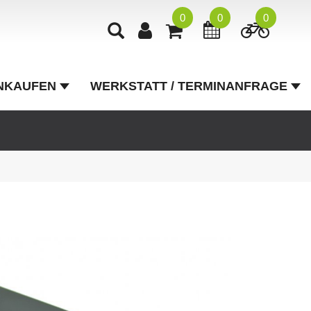
0
0
0
NKAUFEN
WERKSTATT / TERMINANFRAGE