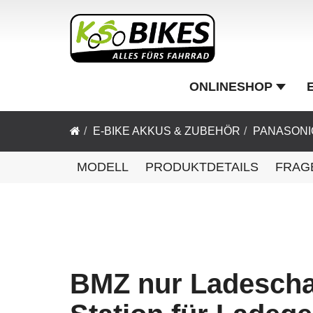
ONLINESHOP
E-BIKE AKKUS & ZUBEHÖR
PANASONI
MODELL
PRODUKTDETAILS
FRAG
BMZ nur Ladescha