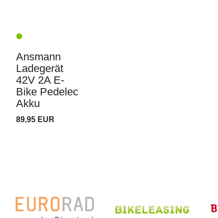
Ansmann
Ladegerät
42V 2A E-
Bike Pedelec
Akku
89,95 EUR