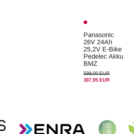
Panasonic
26V 24Ah
25,2V E-Bike
Pedelec Akku
BMZ
599,00 EUR
387,95 EUR