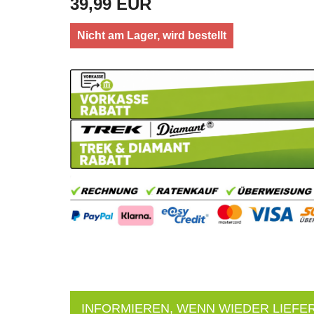
39,99 EUR
Nicht am Lager, wird bestellt
INFORMIEREN, WENN WIEDER LIEFE