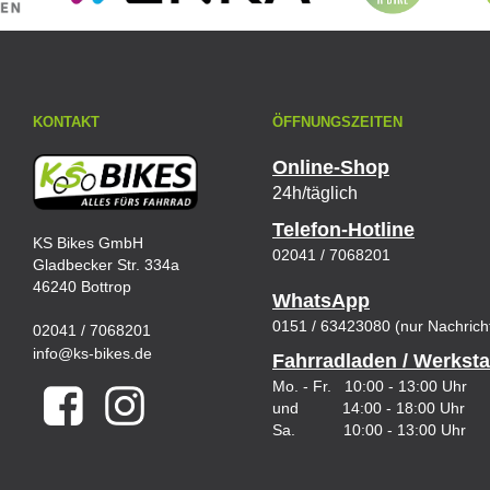
KONTAKT
ÖFFNUNGSZEITEN
Online-Shop
24h/täglich
Telefon-Hotline
KS Bikes GmbH
02041 / 7068201
Gladbecker Str. 334a
46240 Bottrop
WhatsApp
0151 / 63423080 (nur Nachrich
02041 / 7068201
info@ks-bikes.de
Fahrradladen / Werksta
Mo. - Fr. 10:00 - 13:00 Uhr
und 14:00 - 18:00 Uhr
Sa. 10:00 - 13:00 Uhr