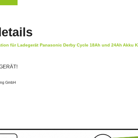
etails
tion für Ladegerät Panasonic Derby Cycle 18Ah und 24Ah Akku K
EGERÄT!
ing GmbH