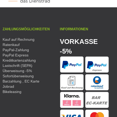
ZAHLUNGSMÖGLICHKEITEN
INFORMATIONEN
Kauf auf Rechnung
VORKASSE
Ratenkauf
-5%
PayPal-Zahlung
PayPal Express
Kreditkartenzahlung
Lastschrift (SEPA)
Überweisung -5%
Sofortüberweisung
Barzahlung , EC Karte
Jobrad
Bikeleasing