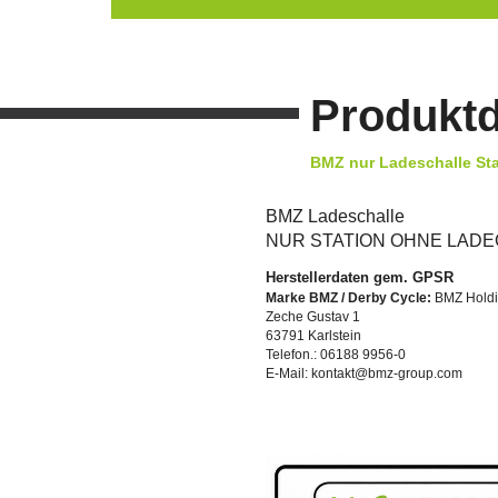
Produktd
BMZ nur Ladeschalle Sta
BMZ Ladeschalle
NUR STATION OHNE LAD
Herstellerdaten gem. GPSR
Marke BMZ / Derby Cycle:
BMZ Hold
Zeche Gustav 1
63791 Karlstein
Telefon.: 06188 9956-0
E-Mail: kontakt@bmz-group.com