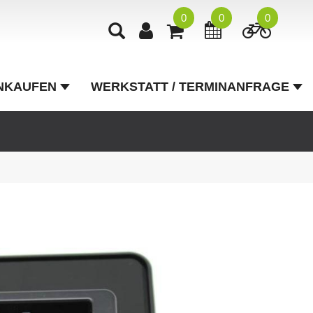
0
0
0
NKAUFEN
WERKSTATT / TERMINANFRAGE