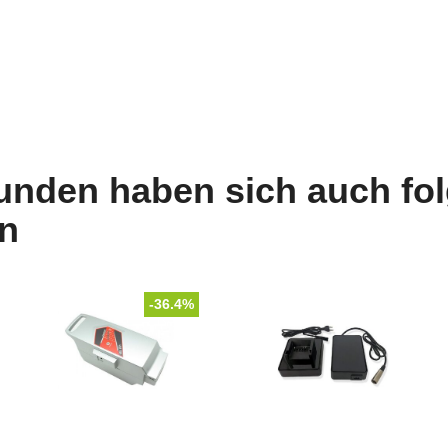
unden haben sich auch fo
n
-36.4%