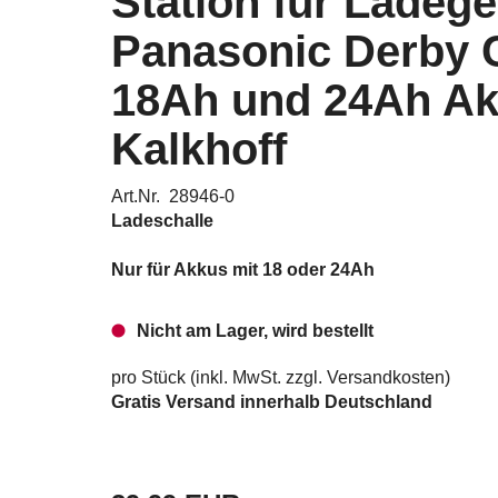
Station für Ladege
Panasonic Derby 
18Ah und 24Ah A
Kalkhoff
Art.Nr. 28946-0
Ladeschalle
Nur für Akkus mit 18 oder 24Ah
Nicht am Lager, wird bestellt
pro Stück (inkl. MwSt. zzgl.
Versandkosten
)
Gratis Versand innerhalb Deutschland