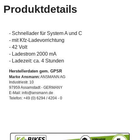
Produktdetails
- Schnellader für System A und C
- mit Kfz-Ladevorrichtung
- 42 Volt
- Ladestrom 2000 mA
- Ladezeit: ca. 4 Stunden
Herstellerdaten gem. GPSR
Marke Ansmann:
ANSMANN AG
Industriestr. 10
97959 Assamstadt - GERMANY
E-Mail: info@ansmann.de‍
Telefon: +49 (0) 6294 / 4204 - 0‍