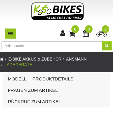
0
0
0
TOGGLE NAVIGATION
E-BIKE AKKUS & ZUBEHÖR
ANSMANN
LADEGERÄTE
MODELL
PRODUKTDETAILS
FRAGEN ZUM ARTIKEL
RÜCKRUF ZUM ARTIKEL