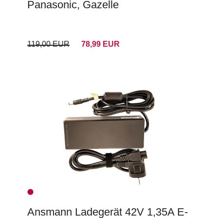
Panasonic, Gazelle
119,00 EUR
78,99 EUR
Ansmann Ladegerät 42V 1,35A E-