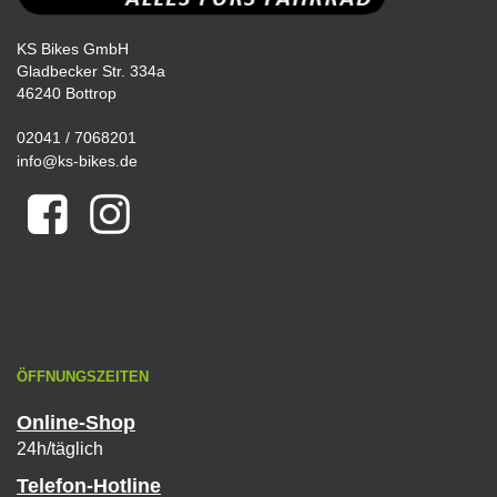
KS Bikes GmbH
Gladbecker Str. 334a
46240 Bottrop
02041 / 7068201
info@ks-bikes.de
ÖFFNUNGSZEITEN
Online-Shop
24h/täglich
Telefon-Hotline