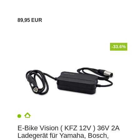
89,95 EUR
-33.6%
E-Bike Vision ( KFZ 12V ) 36V 2A
Ladegerät für Yamaha, Bosch,