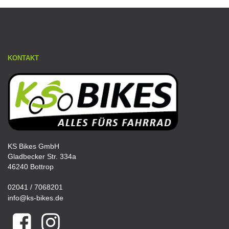
KONTAKT
KS Bikes GmbH
Gladbecker Str. 334a
46240 Bottrop
02041 / 7068201
info@ks-bikes.de