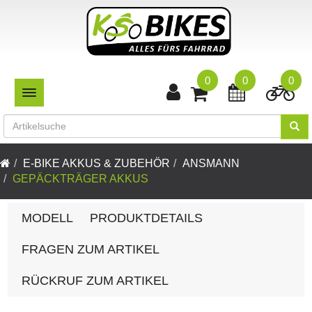
0
0
0
TOGGLE NAVIGATION
E-BIKE AKKUS & ZUBEHÖR
ANSMANN
GEPÄCKTRÄGER AKKUS
MODELL
PRODUKTDETAILS
FRAGEN ZUM ARTIKEL
RÜCKRUF ZUM ARTIKEL