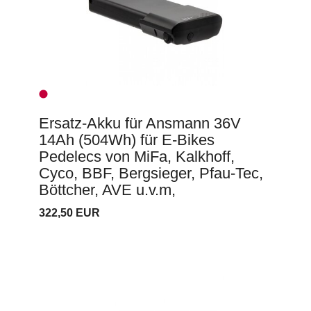
Ersatz-Akku für Ansmann 36V
14Ah (504Wh) für E-Bikes
Pedelecs von MiFa, Kalkhoff,
Cyco, BBF, Bergsieger, Pfau-Tec,
Böttcher, AVE u.v.m,
322,50 EUR