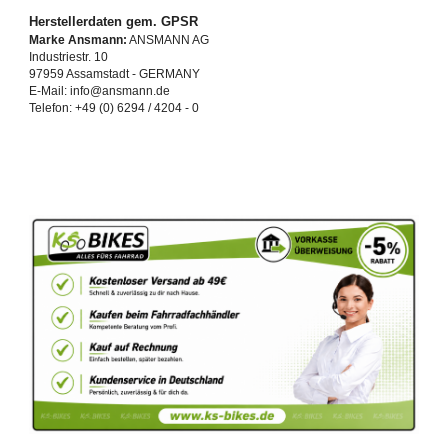
Herstellerdaten gem. GPSR
Marke Ansmann:
ANSMANN AG
Industriestr. 10
97959 Assamstadt - GERMANY
E-Mail: info@ansmann.de‍
Telefon: +49 (0) 6294 / 4204 - 0‍