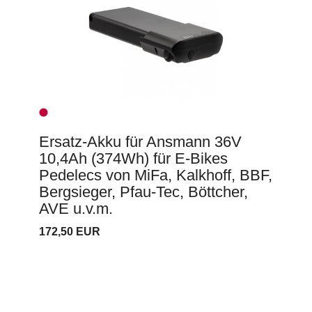
Ersatz-Akku für Ansmann 36V
10,4Ah (374Wh) für E-Bikes
Pedelecs von MiFa, Kalkhoff, BBF,
Bergsieger, Pfau-Tec, Böttcher,
AVE u.v.m.
172,50 EUR